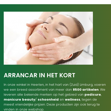
ARRANCAR IN HET KORT
In onze winkel in Heerlen, in het hart van (Zuid) Limburg, voeren
we een breed assortiment van meer dan
8500 artikelen
. We
leveren alle bekende merken op het gebied van
pedicure
,
manicure
beauty
/
schoonheid
en
wellness
, tegen de
meest vriendelijke prijzen. Deze producten zijn ook terug te
vinden in onze webshop.