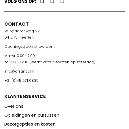
VOLG ONS OP:
CONTACT
Wijngaardsweg 22
6412 PJ Heerlen
Openingstijden showroom
Ma-vr 9:00-17:00
za 9:30-15:00 (werkplaats gesloten op zaterdag)
info@arrancar.nl
+31 (0)45 571 0835
KLANTENSERVICE
Over ons
Opleidingen en cursussen
Bezorgopties en kosten