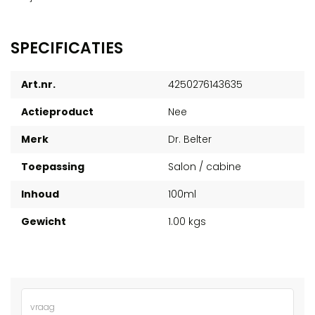
SPECIFICATIES
Art.nr.
4250276143635
Actieproduct
Nee
Merk
Dr. Belter
Toepassing
Salon / cabine
Inhoud
100ml
Gewicht
1.00 kgs