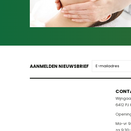
AANMELDEN NIEUWSBRIEF
CONT
Wijnga
6412 PJ
Opening
Ma-vr 9:
za 9:30