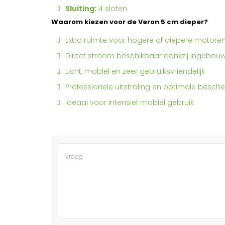
Sluiting:
4 sloten
Waarom kiezen voor de Veron 5 cm dieper?
Extra ruimte voor hogere of diepere motore
Direct stroom beschikbaar dankzij ingebo
Licht, mobiel en zeer gebruiksvriendelijk
Professionele uitstraling en optimale besch
Ideaal voor intensief mobiel gebruik