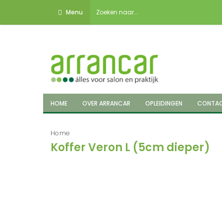
Menu
HOME
OVER ARRANCAR
OPLEIDINGEN
CONTA
Home
Koffer Veron L (5cm dieper)