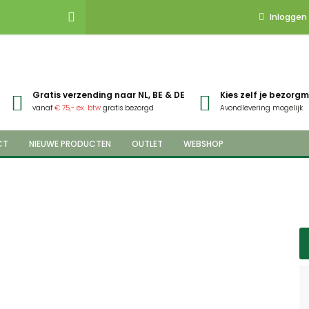
Inloggen
Gratis verzending naar NL, BE & DE
Kies zelf je bezor
vanaf
€ 75,- ex. btw
gratis bezorgd
Avondlevering mogelijk
CT
NIEUWE PRODUCTEN
OUTLET
WEBSHOP