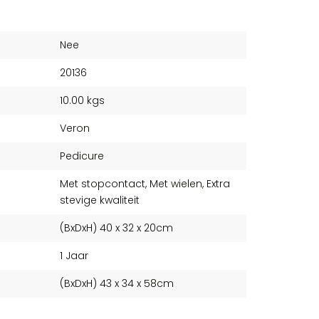
Nee
20136
10.00 kgs
Veron
Pedicure
Met stopcontact, Met wielen, Extra
stevige kwaliteit
(BxDxH) 40 x 32 x 20cm
1 Jaar
(BxDxH) 43 x 34 x 58cm