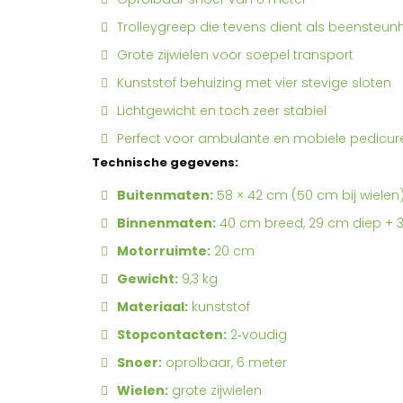
Trolleygreep die tevens dient als beensteu
Grote zijwielen voor soepel transport
Kunststof behuizing met vier stevige sloten
Lichtgewicht en toch zeer stabiel
Perfect voor ambulante en mobiele pedicur
Technische gegevens:
Buitenmaten:
58 × 42 cm (50 cm bij wielen
Binnenmaten:
40 cm breed, 29 cm diep + 
Motorruimte:
20 cm
Gewicht:
9,3 kg
Materiaal:
kunststof
Stopcontacten:
2‑voudig
Snoer:
oprolbaar, 6 meter
Wielen:
grote zijwielen