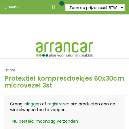
Menu
Home
Protextiel kompresdoekjes 60x30cm
microvezel 3st
Graag
inloggen
of
registreren
om producten aan de
winkelwagen toe te voegen.
Nu besteld, maandag verzonden