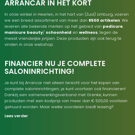
ARRANCAR IN HET KORT
In onze winkel in Heerlen, in het hart van (Zuid) Limburg, voeren
we een breed assortiment van meer dan
8500 artikelen
. We
leveren alle bekende merken op het gebied van
pedicure
,
manicure
beauty
/
schoonheid
en
wellness
, tegen de
meest vriendelijke prijzen. Deze producten zijn ook terug te
vinden in onze webshop.
FINANCIER NU JE COMPLETE
SALONINRICHTING!
Je kunt bij Arrancar niet alleen terecht voor het kopen van
complete saloninrichtingen; je kunt voortaan ook financieren!
Dankzij een samenwerkingsverband met Grenke, kunnen
producten met een kostprijs van meer dan € 500,00 voortaan
gehuurd worden. Maar welke voordelen biedt leasing?
Lees verder