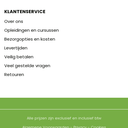
KLANTENSERVICE
Over ons
Opleidingen en cursussen
Bezorgopties en kosten
Levertijden
Veilig betalen
Veel gestelde vragen
Retouren
Alle prijzen zijn exclusief en inclusief btw
Algemene Voorwaarden
-
Privacy
-
Cookies