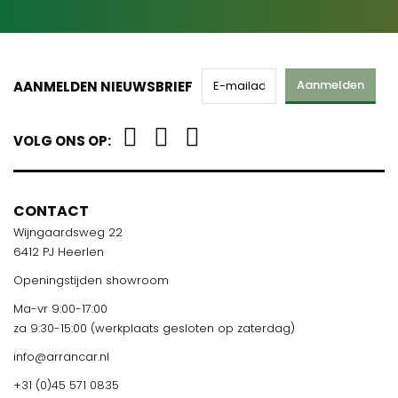
Aanmelden
AANMELDEN NIEUWSBRIEF
VOLG ONS OP:
CONTACT
Wijngaardsweg 22
6412 PJ Heerlen
Openingstijden showroom
Ma-vr 9:00-17:00
za 9:30-15:00 (werkplaats gesloten op zaterdag)
info@arrancar.nl
+31 (0)45 571 0835