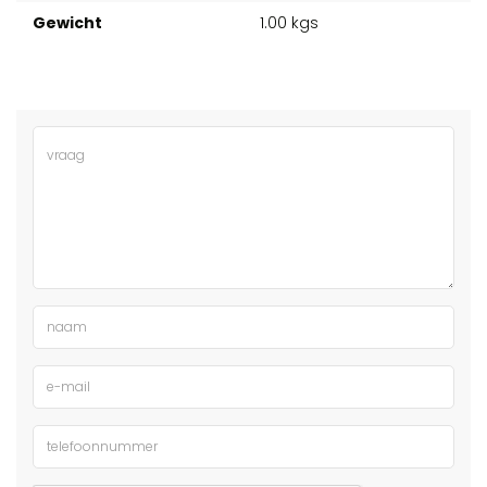
Gewicht
1.00 kgs