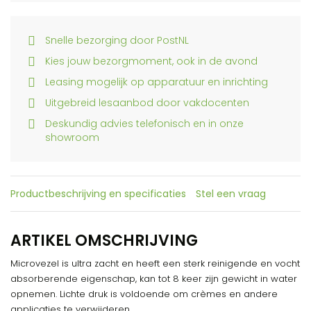
Snelle bezorging door PostNL
Kies jouw bezorgmoment, ook in de avond
Leasing mogelijk op apparatuur en inrichting
Uitgebreid lesaanbod door vakdocenten
Deskundig advies telefonisch en in onze
showroom
Productbeschrijving en specificaties
Stel een vraag
ARTIKEL OMSCHRIJVING
Microvezel is ultra zacht en heeft een sterk reinigende en vocht
absorberende eigenschap, kan tot 8 keer zijn gewicht in water
opnemen. Lichte druk is voldoende om crèmes en andere
applicaties te verwijderen.