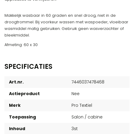
Makkelijk wasbaar in 60 graden en snel droog, niet in de
droogtrommel. Bij voorkeur wassen met waspoeder, vloeibaar
wasmiddel matig gebruiken. Gebruik geen wasverzachter of
bleekmiddel.
Afmeting: 60 x 30
SPECIFICATIES
Art.nr.
7446037478468
Actieproduct
Nee
Merk
Pro Textiel
Toepassing
Salon / cabine
Inhoud
3st