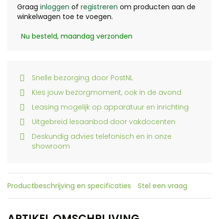
Graag
inloggen
of
registreren
om producten aan de
winkelwagen toe te voegen.
Nu besteld, maandag verzonden
Snelle bezorging door PostNL
Kies jouw bezorgmoment, ook in de avond
Leasing mogelijk op apparatuur en inrichting
Uitgebreid lesaanbod door vakdocenten
Deskundig advies telefonisch en in onze
showroom
Productbeschrijving en specificaties
Stel een vraag
ARTIKEL OMSCHRIJVING