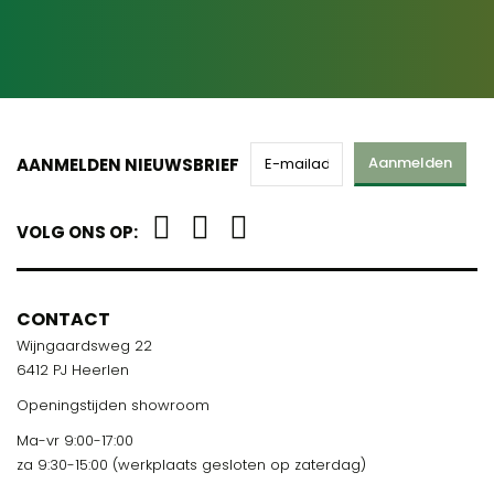
Aanmelden
AANMELDEN NIEUWSBRIEF
VOLG ONS OP:
CONTACT
Wijngaardsweg 22
6412 PJ Heerlen
Openingstijden showroom
Ma-vr 9:00-17:00
za 9:30-15:00 (werkplaats gesloten op zaterdag)