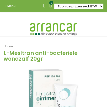
0
Menu
Home
L-Mesitran anti-bacteriële
wondzalf 20gr