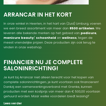
ARRANCAR IN HET KORT
In onze winkel in Heerlen, in het hart van (Zuid) Limburg, voeren
we een breed assortiment van meer dan
8500 artikelen
. We
leveren alle bekende merken op het gebied van
pedicure
,
manicure
beauty
/
schoonheid
en
wellness
, tegen de
meest vriendelijke prijzen. Deze producten zijn ook terug te
vinden in onze webshop.
FINANCIER NU JE COMPLETE
SALONINRICHTING!
Je kunt bij Arrancar niet alleen terecht voor het kopen van
complete saloninrichtingen; je kunt voortaan ook financieren!
Dankzij een samenwerkingsverband met Grenke, kunnen
producten met een kostprijs van meer dan € 500,00 voortaan
gehuurd worden. Maar welke voordelen biedt leasing?
Lees verder