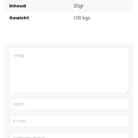
Inhoud
20gr
Gewicht
1.00 kgs