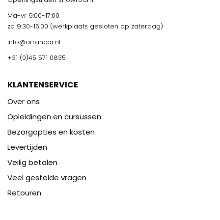
Ma-vr 9:00-17:00
za 9:30-15:00 (werkplaats gesloten op zaterdag)
info@arrancar.nl
+31 (0)45 571 0835
KLANTENSERVICE
Over ons
Opleidingen en cursussen
Bezorgopties en kosten
Levertijden
Veilig betalen
Veel gestelde vragen
Retouren