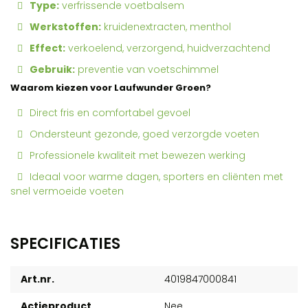
Type:
verfrissende voetbalsem
Werkstoffen:
kruidenextracten, menthol
Effect:
verkoelend, verzorgend, huidverzachtend
Gebruik:
preventie van voetschimmel
Waarom kiezen voor Laufwunder Groen?
Direct fris en comfortabel gevoel
Ondersteunt gezonde, goed verzorgde voeten
Professionele kwaliteit met bewezen werking
Ideaal voor warme dagen, sporters en cliënten met
snel vermoeide voeten
SPECIFICATIES
Art.nr.
4019847000841
Actieproduct
Nee