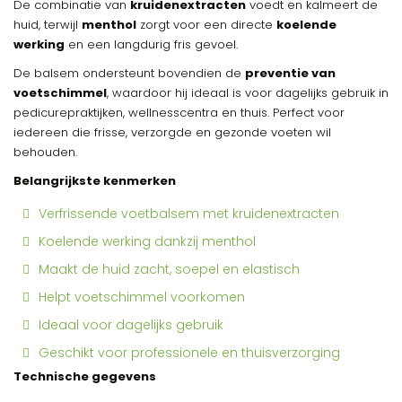
De combinatie van
kruidenextracten
voedt en kalmeert de
huid, terwijl
menthol
zorgt voor een directe
koelende
werking
en een langdurig fris gevoel.
De balsem ondersteunt bovendien de
preventie van
voetschimmel
, waardoor hij ideaal is voor dagelijks gebruik in
pedicurepraktijken, wellnesscentra en thuis. Perfect voor
iedereen die frisse, verzorgde en gezonde voeten wil
behouden.
Belangrijkste kenmerken
Verfrissende voetbalsem met kruidenextracten
Koelende werking dankzij menthol
Maakt de huid zacht, soepel en elastisch
Helpt voetschimmel voorkomen
Ideaal voor dagelijks gebruik
Geschikt voor professionele en thuisverzorging
Technische gegevens