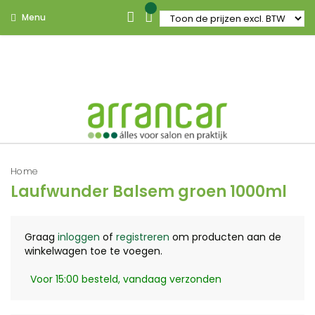
Menu
Home
Laufwunder Balsem groen 1000ml
Graag
inloggen
of
registreren
om producten aan de
winkelwagen toe te voegen.
Voor 15:00 besteld, vandaag verzonden