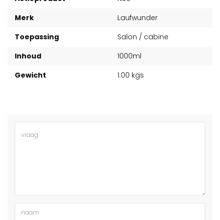
Merk
Laufwunder
Toepassing
Salon / cabine
Inhoud
1000ml
Gewicht
1.00 kgs