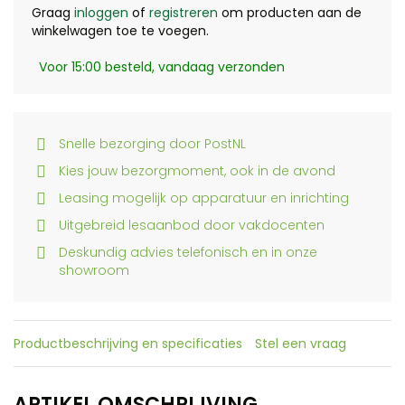
Graag
inloggen
of
registreren
om producten aan de
winkelwagen toe te voegen.
Voor 15:00 besteld, vandaag verzonden
Snelle bezorging door PostNL
Kies jouw bezorgmoment, ook in de avond
Leasing mogelijk op apparatuur en inrichting
Uitgebreid lesaanbod door vakdocenten
Deskundig advies telefonisch en in onze
showroom
Productbeschrijving en specificaties
Stel een vraag
ARTIKEL OMSCHRIJVING