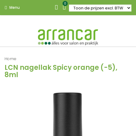
0
Menu
Home
LCN nagellak Spicy orange (-5),
8ml