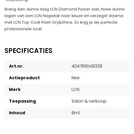
Breng één dunne laag LCN Diamond Power aan, twee dunne
lagen van een LCN Nagellak naar keuze en verzegel daarna
met LCN Top Coat Flash Dry&Shine. Zo krijg je de perfecte
professionele look!
SPECIFICATIES
Art.nr.
4047816149338
Actieproduct
Nee
Merk
LCN
Toepassing
Salon & verkoop
Inhoud
8ml