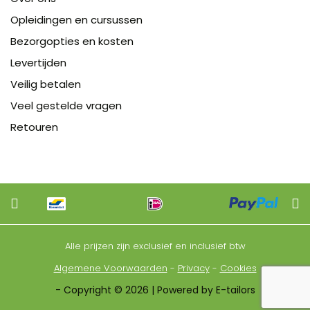
Opleidingen en cursussen
Bezorgopties en kosten
Levertijden
Veilig betalen
Veel gestelde vragen
Retouren
Alle prijzen zijn exclusief en inclusief btw
Algemene Voorwaarden
-
Privacy
-
Cookies
- Copyright © 2026 | Powered by E-tailors