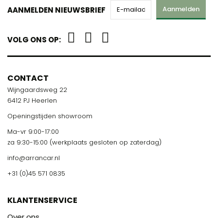
Aanmelden
AANMELDEN NIEUWSBRIEF
VOLG ONS OP:
CONTACT
Wijngaardsweg 22
6412 PJ Heerlen
Openingstijden showroom
Ma-vr 9:00-17:00
za 9:30-15:00 (werkplaats gesloten op zaterdag)
info@arrancar.nl
+31 (0)45 571 0835
KLANTENSERVICE
Over ons