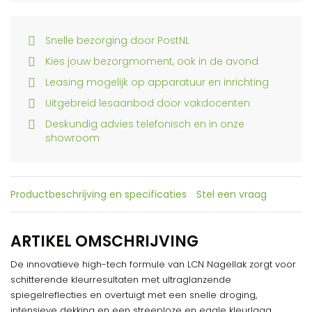
Snelle bezorging door PostNL
Kies jouw bezorgmoment, ook in de avond
Leasing mogelijk op apparatuur en inrichting
Uitgebreid lesaanbod door vakdocenten
Deskundig advies telefonisch en in onze
showroom
Productbeschrijving en specificaties
Stel een vraag
ARTIKEL OMSCHRIJVING
De innovatieve high-tech formule van LCN Nagellak zorgt voor
schitterende kleurresultaten met ultraglanzende
spiegelreflecties en overtuigt met een snelle droging,
intensieve dekking en een streeploze en egale kleurlaag.