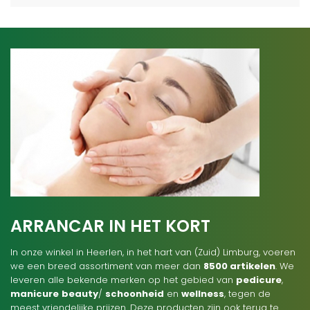
ARRANCAR IN HET KORT
In onze winkel in Heerlen, in het hart van (Zuid) Limburg, voeren
we een breed assortiment van meer dan
8500 artikelen
. We
leveren alle bekende merken op het gebied van
pedicure
,
manicure
beauty
/
schoonheid
en
wellness
, tegen de
meest vriendelijke prijzen. Deze producten zijn ook terug te