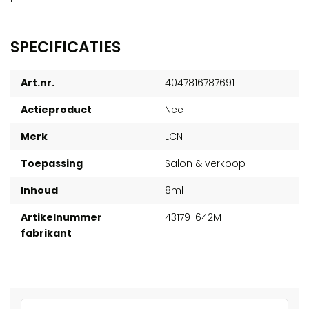
SPECIFICATIES
Art.nr.
4047816787691
Actieproduct
Nee
Merk
LCN
Toepassing
Salon & verkoop
Inhoud
8ml
Artikelnummer
43179-642M
fabrikant