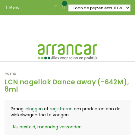
Menu
Home
LCN nagellak Dance away (-642M),
8ml
Graag
inloggen
of
registreren
om producten aan de
winkelwagen toe te voegen.
Nu besteld, maandag verzonden