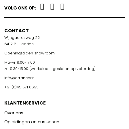
VOLG ONS OP:
CONTACT
Wijngaardsweg 22
6412 PJ Heerlen
Openingstijden showroom
Ma-vr 9:00-17:00
za 9:30-15:00 (werkplaats gesloten op zaterdag)
info@arrancar.nl
+31 (0)45 571 0835
KLANTENSERVICE
Over ons
Opleidingen en cursussen