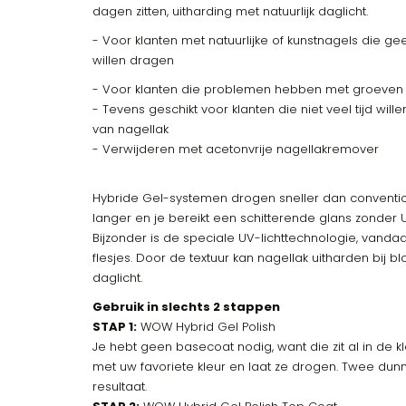
dagen zitten, uitharding met natuurlijk daglicht.
- Voor klanten met natuurlijke of kunstnagels die 
willen dragen
- Voor klanten die problemen hebben met groeven
- Tevens geschikt voor klanten die niet veel tijd wi
van nagellak
- Verwijderen met acetonvrije nagellakremover
Hybride Gel-systemen drogen sneller dan conventi
langer en je bereikt een schitterende glans zonder 
Bijzonder is de speciale UV-lichttechnologie, vand
flesjes. Door de textuur kan nagellak uitharden bij blo
daglicht.
Gebruik in slechts 2 stappen
STAP 1:
WOW Hybrid Gel Polish
Je hebt geen basecoat nodig, want die zit al in de 
met uw favoriete kleur en laat ze drogen. Twee du
resultaat.