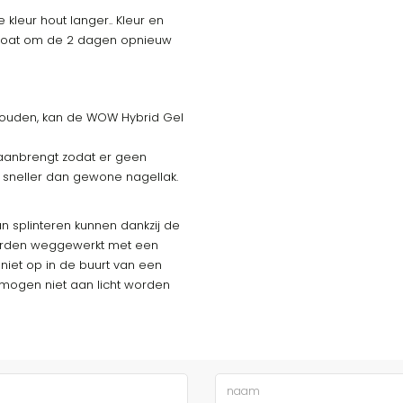
kleur hout langer.. Kleur en
 Coat om de 2 dagen opnieuw
ehouden, kan de WOW Hybrid Gel
 aanbrengt zodat er geen
 sneller dan gewone nagellak.
 splinteren kunnen dankzij de
worden weggewerkt met een
niet op in de buurt van een
 mogen niet aan licht worden