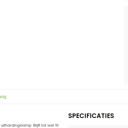
raag
SPECIFICATIES
thardingslamp. Blijft tot wel 10