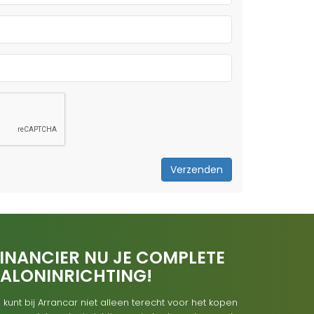
Verzenden
INANCIER NU JE COMPLETE
SALONINRICHTING!
 kunt bij Arrancar niet alleen terecht voor het kopen