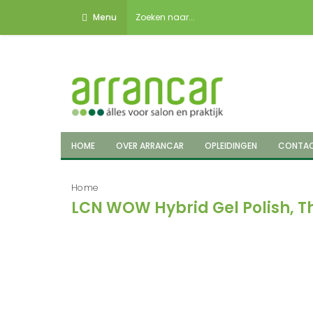
Menu
HOME
OVER ARRANCAR
OPLEIDINGEN
CONTA
Home
LCN WOW Hybrid Gel Polish, Th