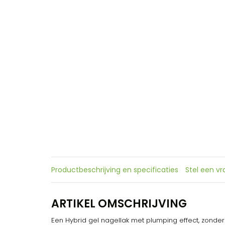
Productbeschrijving en specificaties
Stel een v
ARTIKEL OMSCHRIJVING
Een Hybrid gel nagellak met plumping effect, zonder ui