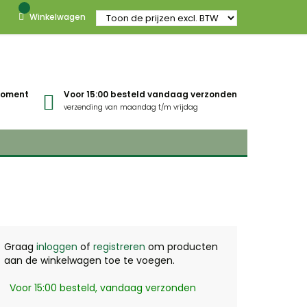
Winkelwagen
gmoment
Voor 15:00 besteld vandaag verzonden
verzending van maandag t/m vrijdag
Graag
inloggen
of
registreren
om producten
aan de winkelwagen toe te voegen.
Voor 15:00 besteld, vandaag verzonden