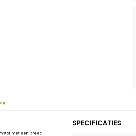
raag
SPECIFICATIES
imstof met een breed