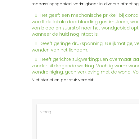
toepassingsgebied, verkrijgbaar in diverse afmetin
Het geeft een mechanische prikkel: bij cont
wordt de lokale doorbloeding gestimuleerd, wa
van bloed en zuurstof naar het wondgebied optr
wanneer de huid nog intact is.
Geeft geringe drukspanning: Gelijkmatige, 
wonden van het lichaam.
Heeft gerichte zuigwerking: Een overmaat a
zonder uitdrogende werking. Vochtig warm wond
wondreiniging, geen verkleving met de wond. V
Niet steriel en per stuk verpakt.