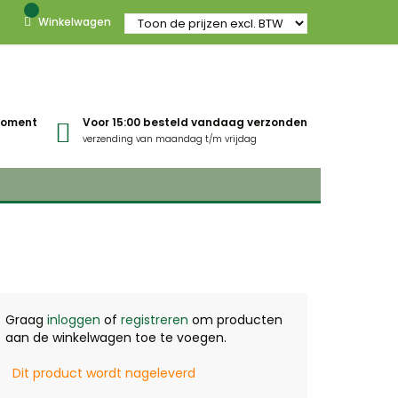
Winkelwagen
gmoment
Voor 15:00 besteld vandaag verzonden
verzending van maandag t/m vrijdag
Graag
inloggen
of
registreren
om producten
aan de winkelwagen toe te voegen.
Dit product wordt nageleverd