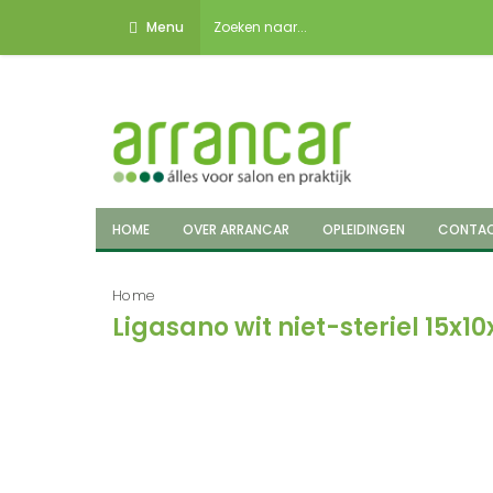
Menu
HOME
OVER ARRANCAR
OPLEIDINGEN
CONTA
Home
Ligasano wit niet-steriel 15x10