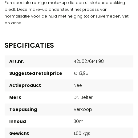
Een speciale romige make-up die een uitstekende dekking
biedt. Deze make-up ondersteunt het process van
normalisatie voor de huid met neiging tot onzuiverheden, vet
en acne.
SPECIFICATIES
Art.nr.
4250276141198
Suggested retail price
€ 13,95
Actieproduct
Nee
Merk
Dr. Belter
Toepassing
Verkoop
Inhoud
30ml
Gewicht
1.00 kgs