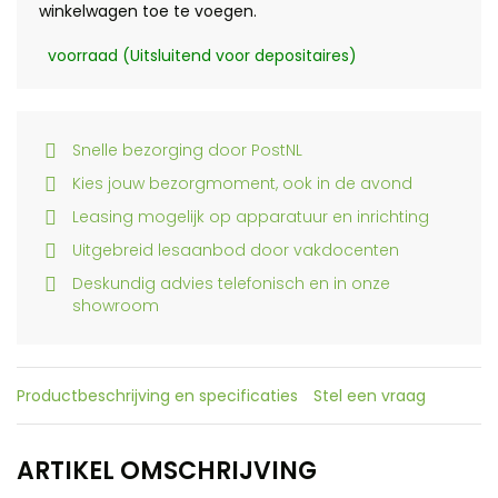
winkelwagen toe te voegen.
voorraad (Uitsluitend voor depositaires)
Snelle bezorging door PostNL
Kies jouw bezorgmoment, ook in de avond
Leasing mogelijk op apparatuur en inrichting
Uitgebreid lesaanbod door vakdocenten
Deskundig advies telefonisch en in onze
showroom
Productbeschrijving en specificaties
Stel een vraag
ARTIKEL OMSCHRIJVING