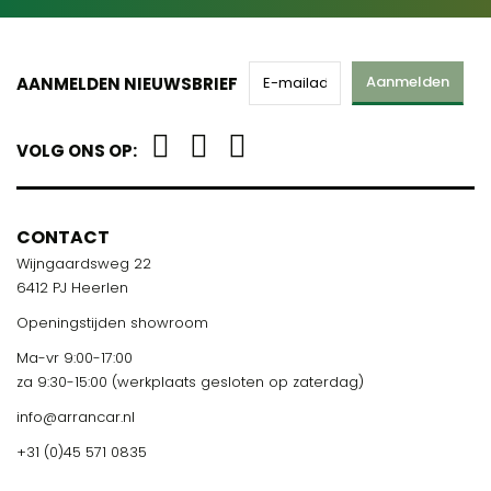
Aanmelden
AANMELDEN NIEUWSBRIEF
VOLG ONS OP:
CONTACT
Wijngaardsweg 22
6412 PJ Heerlen
Openingstijden showroom
Ma-vr 9:00-17:00
za 9:30-15:00 (werkplaats gesloten op zaterdag)
info@arrancar.nl
+31 (0)45 571 0835