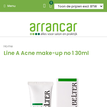
0
Menu
Home
Line A Acne make-up no 1 30ml