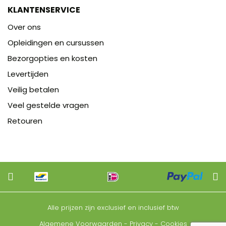
KLANTENSERVICE
Over ons
Opleidingen en cursussen
Bezorgopties en kosten
Levertijden
Veilig betalen
Veel gestelde vragen
Retouren
Alle prijzen zijn exclusief en inclusief btw
Algemene Voorwaarden
-
Privacy
-
Cookies