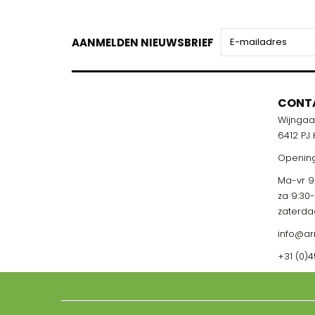
AANMELDEN NIEUWSBRIEF
CONT
Wijnga
6412 PJ
Opening
Ma-vr 9:
za 9:30
zaterda
info@ar
+31 (0)4