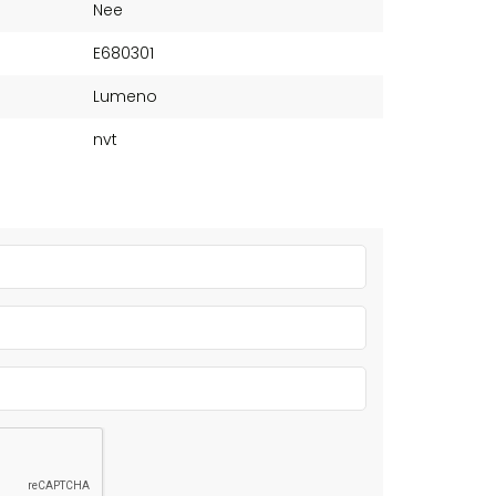
Nee
E680301
Lumeno
nvt