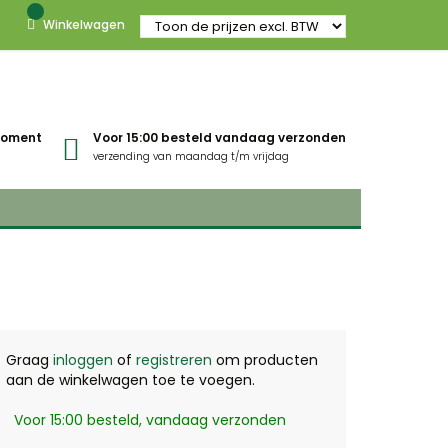
Winkelwagen
gmoment
Voor 15:00 besteld vandaag verzonden
verzending van maandag t/m vrijdag
Graag
inloggen
of
registreren
om producten
aan de winkelwagen toe te voegen.
Voor 15:00 besteld, vandaag verzonden