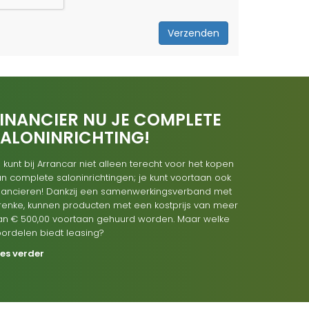
Verzenden
INANCIER NU JE COMPLETE
SALONINRICHTING!
 kunt bij Arrancar niet alleen terecht voor het kopen
n complete saloninrichtingen; je kunt voortaan ook
inancieren! Dankzij een samenwerkingsverband met
renke, kunnen producten met een kostprijs van meer
an € 500,00 voortaan gehuurd worden. Maar welke
oordelen biedt leasing?
ees verder