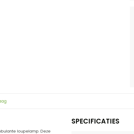
raag
SPECIFICATIES
bulante loupelamp. Deze