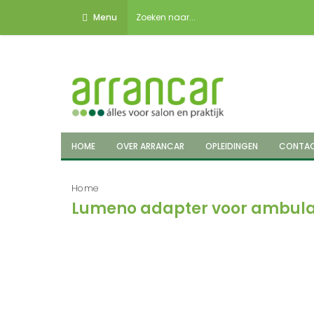
Menu
HOME
OVER ARRANCAR
OPLEIDINGEN
CONTA
Home
Lumeno adapter voor ambul