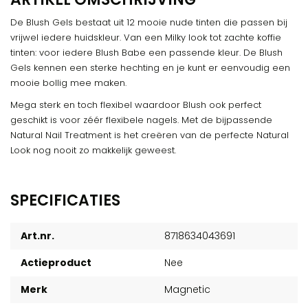
De Blush Gels bestaat uit 12 mooie nude tinten die passen bij
vrijwel iedere huidskleur. Van een Milky look tot zachte koffie
tinten: voor iedere Blush Babe een passende kleur. De Blush
Gels kennen een sterke hechting en je kunt er eenvoudig een
mooie bollig mee maken.
Mega sterk en toch flexibel waardoor Blush ook perfect
geschikt is voor zéér flexibele nagels. Met de bijpassende
Natural Nail Treatment is het creëren van de perfecte Natural
Look nog nooit zo makkelijk geweest.
SPECIFICATIES
Art.nr.
8718634043691
Actieproduct
Nee
Merk
Magnetic