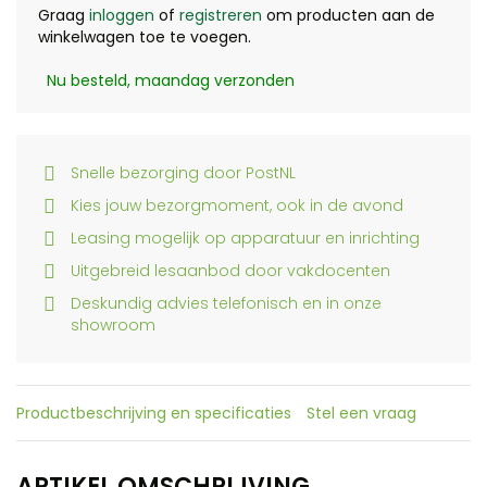
Graag
inloggen
of
registreren
om producten aan de
winkelwagen toe te voegen.
Nu besteld, maandag verzonden
Snelle bezorging door PostNL
Kies jouw bezorgmoment, ook in de avond
Leasing mogelijk op apparatuur en inrichting
Uitgebreid lesaanbod door vakdocenten
Deskundig advies telefonisch en in onze
showroom
Productbeschrijving en specificaties
Stel een vraag
ARTIKEL OMSCHRIJVING