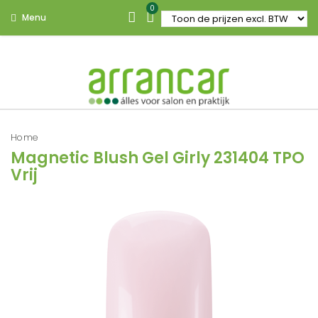
0
Menu
Home
Magnetic Blush Gel Girly 231404 TPO
Vrij