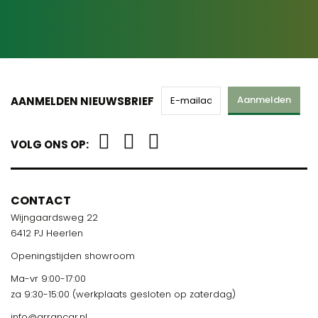
Aanmelden
AANMELDEN NIEUWSBRIEF
VOLG ONS OP:
CONTACT
Wijngaardsweg 22
6412 PJ Heerlen
Openingstijden showroom
Ma-vr 9:00-17:00
za 9:30-15:00 (werkplaats gesloten op zaterdag)
info@arrancar.nl