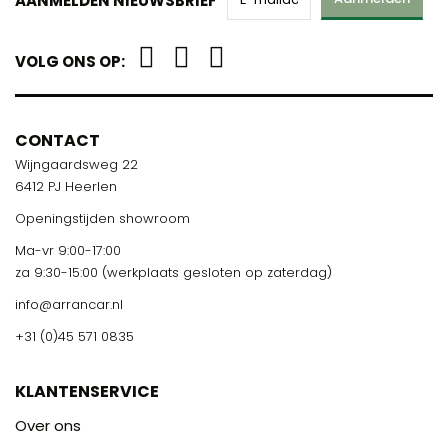
AANMELDEN NIEUWSBRIEF
VOLG ONS OP:
CONTACT
Wijngaardsweg 22
6412 PJ Heerlen
Openingstijden showroom
Ma-vr 9:00-17:00
za 9:30-15:00 (werkplaats gesloten op zaterdag)
info@arrancar.nl
+31 (0)45 571 0835
KLANTENSERVICE
Over ons