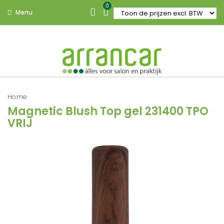
0
Menu
Home
Magnetic Blush Top gel 231400 TPO
VRIJ