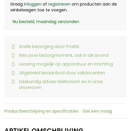
Graag
inloggen
of
registreren
om producten aan de
winkelwagen toe te voegen.
Nu besteld, maandag verzonden
Snelle bezorging door PostNL
Kies jouw bezorgmoment, ook in de avond
Leasing mogelijk op apparatuur en inrichting
Uitgebreid lesaanbod door vakdocenten
Deskundig advies telefonisch en in onze
showroom
Productbeschrijving en specificaties
Stel een vraag
ARTIKEL OMSCHRIJVING