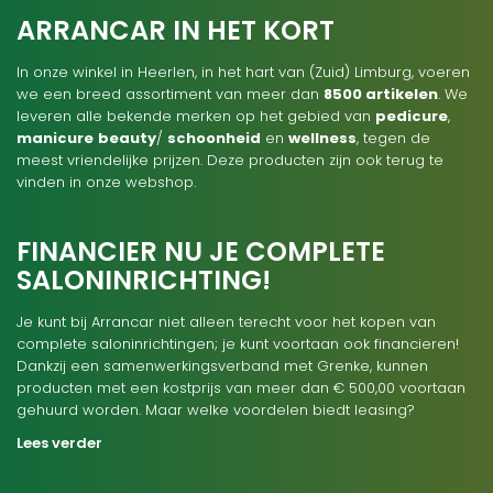
ARRANCAR IN HET KORT
In onze winkel in Heerlen, in het hart van (Zuid) Limburg, voeren
we een breed assortiment van meer dan
8500 artikelen
. We
leveren alle bekende merken op het gebied van
pedicure
,
manicure
beauty
/
schoonheid
en
wellness
, tegen de
meest vriendelijke prijzen. Deze producten zijn ook terug te
vinden in onze webshop.
FINANCIER NU JE COMPLETE
SALONINRICHTING!
Je kunt bij Arrancar niet alleen terecht voor het kopen van
complete saloninrichtingen; je kunt voortaan ook financieren!
Dankzij een samenwerkingsverband met Grenke, kunnen
producten met een kostprijs van meer dan € 500,00 voortaan
gehuurd worden. Maar welke voordelen biedt leasing?
Lees verder