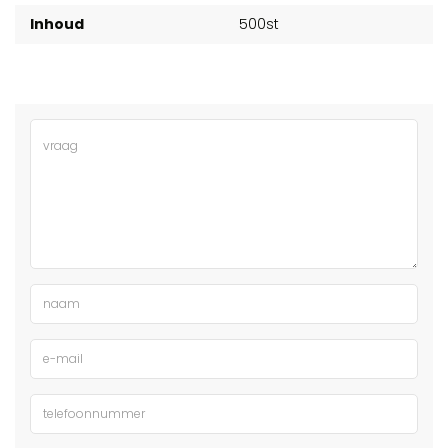
Inhoud
500st