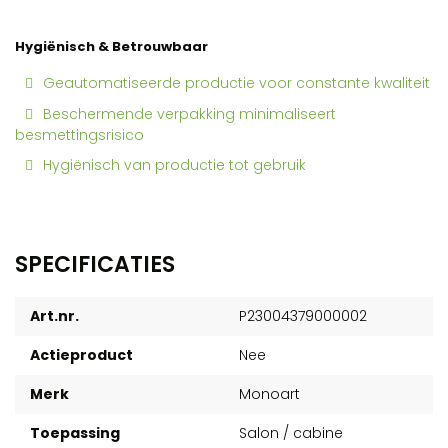
Hygiënisch & Betrouwbaar
Geautomatiseerde productie voor constante kwaliteit
Beschermende verpakking minimaliseert
besmettingsrisico
Hygiënisch van productie tot gebruik
SPECIFICATIES
Art.nr.
P23004379000002
Actieproduct
Nee
Merk
Monoart
Toepassing
Salon / cabine