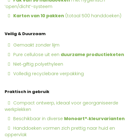
‘open/dicht’-systeem
Karton van 10 pakken
(totaal 500 handdoeken)
Veilig & Duurzaam
Gemaakt zonder lijm
Pure cellulose uit een
duurzame productieketen
Niet‑giftig polyethyleen
Volledig recyclebare verpakking
Praktisch in gebruik
Compact ontwerp, ideaal voor georganiseerde
werkplekken
Beschikbaar in diverse
Monoart®‑kleurvarianten
Handdoeken vormen zich prettig naar huid en
oppervlak