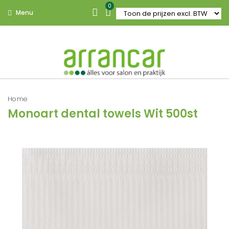
0
Menu
Home
Monoart dental towels Wit 500st