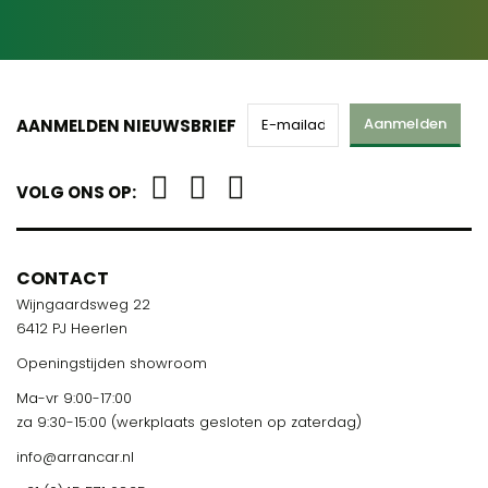
Aanmelden
AANMELDEN NIEUWSBRIEF
VOLG ONS OP:
CONTACT
Wijngaardsweg 22
6412 PJ Heerlen
Openingstijden showroom
Ma-vr 9:00-17:00
za 9:30-15:00 (werkplaats gesloten op zaterdag)
info@arrancar.nl