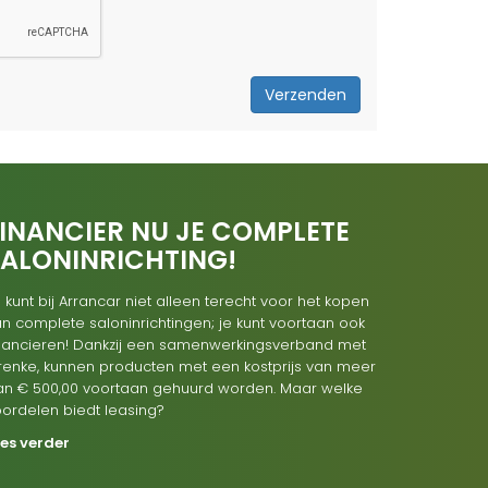
Verzenden
INANCIER NU JE COMPLETE
SALONINRICHTING!
 kunt bij Arrancar niet alleen terecht voor het kopen
n complete saloninrichtingen; je kunt voortaan ook
inancieren! Dankzij een samenwerkingsverband met
renke, kunnen producten met een kostprijs van meer
an € 500,00 voortaan gehuurd worden. Maar welke
oordelen biedt leasing?
ees verder