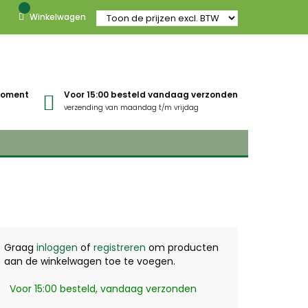
Winkelwagen
gmoment
Voor 15:00 besteld vandaag verzonden
verzending van maandag t/m vrijdag
Graag
inloggen
of
registreren
om producten
aan de winkelwagen toe te voegen.
Voor 15:00 besteld, vandaag verzonden