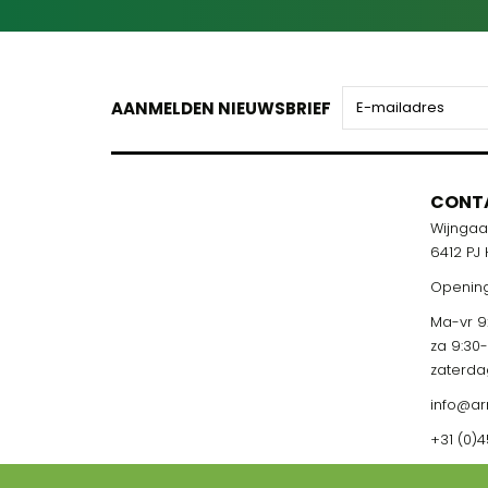
AANMELDEN NIEUWSBRIEF
CONT
Wijnga
6412 PJ
Opening
Ma-vr 9:
za 9:30
zaterda
info@ar
+31 (0)4