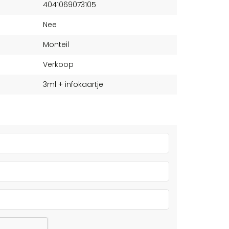
4041069073105
Nee
Monteil
Verkoop
3ml + infokaartje