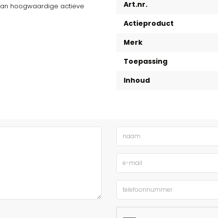
Art.nr.
g van hoogwaardige actieve
Actieproduct
Merk
Toepassing
Inhoud