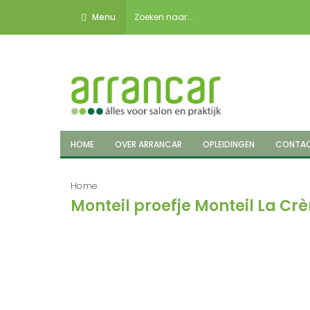
Menu
HOME
OVER ARRANCAR
OPLEIDINGEN
CONTA
Home
Monteil proefje Monteil La C