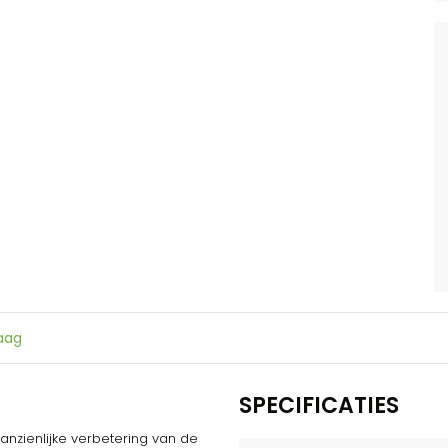
raag
SPECIFICATIES
nzienlijke verbetering van de