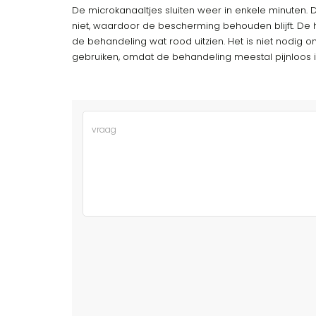
De microkanaaltjes sluiten weer in enkele minuten. 
niet, waardoor de bescherming behouden blijft. De 
de behandeling wat rood uitzien. Het is niet nodi
gebruiken, omdat de behandeling meestal pijnloos i