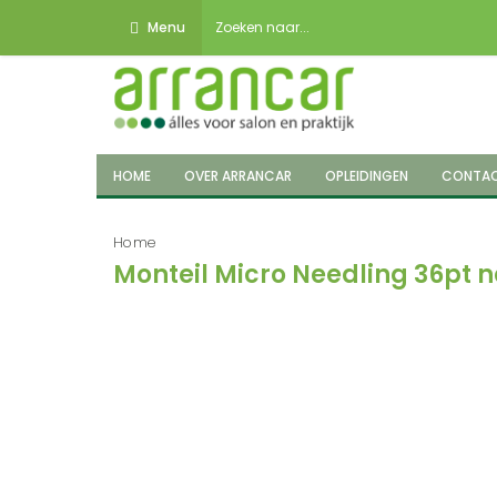
Menu
HOME
OVER ARRANCAR
OPLEIDINGEN
CONTA
Home
Monteil Micro Needling 36pt 