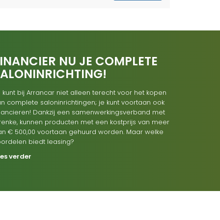
INANCIER NU JE COMPLETE
SALONINRICHTING!
 kunt bij Arrancar niet alleen terecht voor het kopen
n complete saloninrichtingen; je kunt voortaan ook
inancieren! Dankzij een samenwerkingsverband met
renke, kunnen producten met een kostprijs van meer
an € 500,00 voortaan gehuurd worden. Maar welke
oordelen biedt leasing?
ees verder