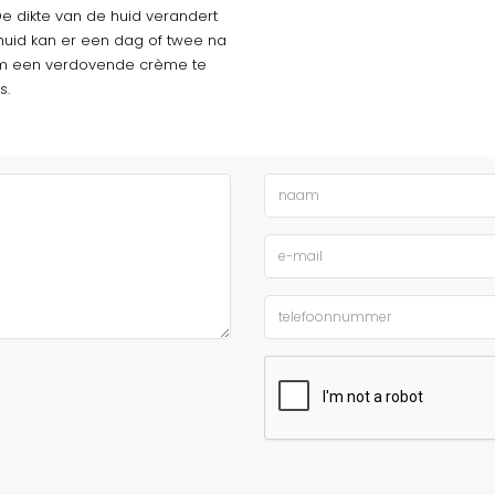
De dikte van de huid verandert
huid kan er een dag of twee na
g om een verdovende crème te
s.