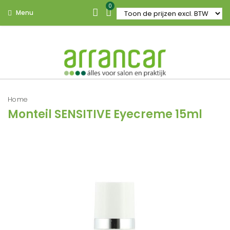
0
Menu
Home
Monteil SENSITIVE Eyecreme 15ml