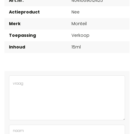
Art.nr.
4041069012425
Actieproduct
Nee
Merk
Monteil
Toepassing
Verkoop
Inhoud
15ml