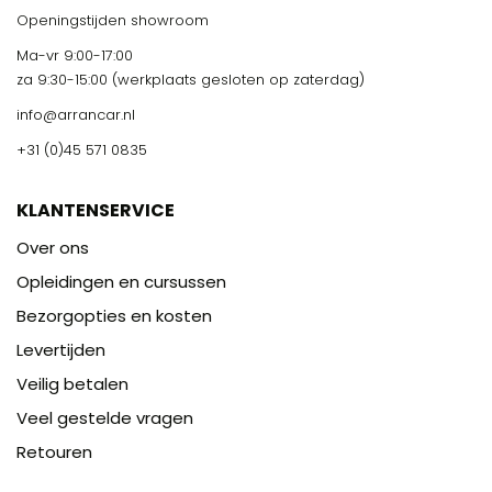
Openingstijden showroom
Ma-vr 9:00-17:00
za 9:30-15:00 (werkplaats gesloten op zaterdag)
info@arrancar.nl
+31 (0)45 571 0835
KLANTENSERVICE
Over ons
Opleidingen en cursussen
Bezorgopties en kosten
Levertijden
Veilig betalen
Veel gestelde vragen
Retouren