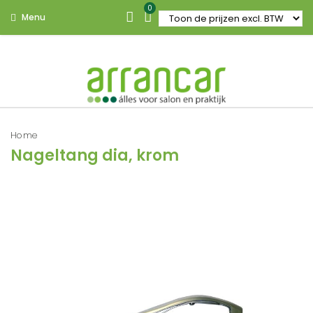
0
Menu
Home
Nageltang dia, krom