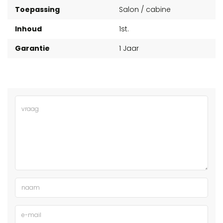
Toepassing
Salon / cabine
Inhoud
1st.
Garantie
1 Jaar