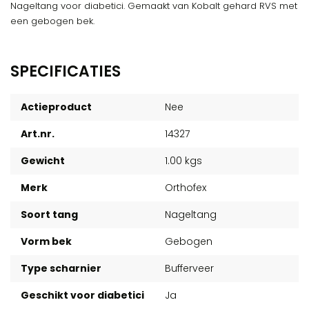
Nageltang voor diabetici. Gemaakt van Kobalt gehard RVS met
een gebogen bek.
SPECIFICATIES
Actieproduct
Nee
Art.nr.
14327
Gewicht
1.00 kgs
Merk
Orthofex
Soort tang
Nageltang
Vorm bek
Gebogen
Type scharnier
Bufferveer
Geschikt voor diabetici
Ja