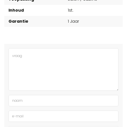
Inhoud
1st.
Garantie
1 Jaar