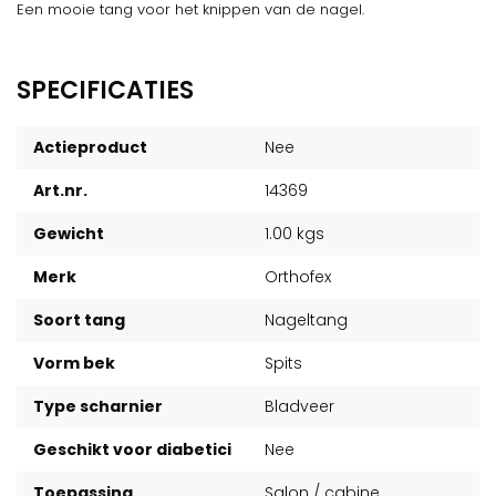
Een mooie tang voor het knippen van de nagel.
SPECIFICATIES
Actieproduct
Nee
Art.nr.
14369
Gewicht
1.00 kgs
Merk
Orthofex
Soort tang
Nageltang
Vorm bek
Spits
Type scharnier
Bladveer
Geschikt voor diabetici
Nee
Toepassing
Salon / cabine