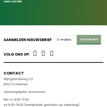
Lees verder
Aanmelden
AANMELDEN NIEUWSBRIEF
VOLG ONS OP:
CONTACT
Wijngaardsweg 22
6412 PJ Heerlen
Openingstijden showroom
Ma-vr 9:00-17:00
za 9:30-15:00 (werkplaats gesloten op zaterdag)