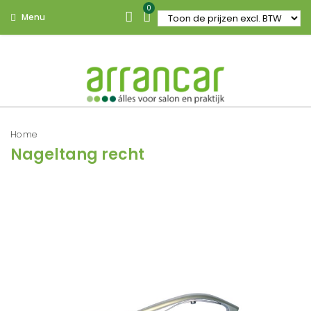
0
Menu
Home
Nageltang recht