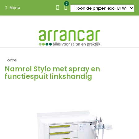
0
Menu
Home
Namrol Stylo met spray en
functiespuit linkshandig