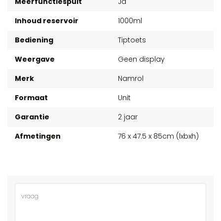
Meerfunctiespuit
Ja
Inhoud reservoir
1000ml
Bediening
Tiptoets
Weergave
Geen display
Merk
Namrol
Formaat
Unit
Garantie
2 jaar
Afmetingen
76 x 47.5 x 85cm (lxbxh)