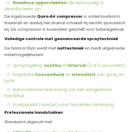
Naadloze oppervlakken
die eenvoudig te
desinfecteren zijn
De ingebouwde
Quiro‑Air compressor
is onderhoudsarm,
fluisterstil en dankzij het drukvat schakelt hij slechts sporadisch
bij. De compressor is bovendien geschikt voor turbinegebruik.
Volledige controle met geavanceerde spraytechniek
De Namrol Stylo werkt met
nattechniek
en biedt uitgebreide
instelmogelijkheden:
Sprayregeling:
continu
of
interval
(3 of 6 seconden)
Regelbare
hoeveelheid
en
intensiteit
van spray en
lucht
Automatische herkenning van het aangesloten
handstuk
Voetpedaal (aan/uit) voor handsfree bediening
Professionele handstukken
Standaard uitgerust met: