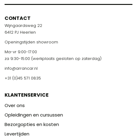
CONTACT
Wijngaardsweg 22
6412 PJ Heerlen
Openingstijden showroom
Ma-vr 9:00-17:00
za 9:30-15:00 (werkplaats gesloten op zaterdag)
info@arrancar.nl
+31 (0)45 571 0835
KLANTENSERVICE
Over ons
Opleidingen en cursussen
Bezorgopties en kosten
Levertijden