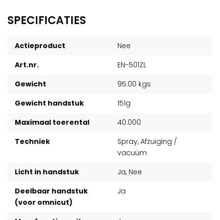
SPECIFICATIES
Actieproduct
Nee
Art.nr.
EN-501ZL
Gewicht
95.00 kgs
Gewicht handstuk
151g
Maximaal toerental
40.000
Techniek
Spray, Afzuiging /
vacuüm
Licht in handstuk
Ja, Nee
Deelbaar handstuk
Ja
(voor omnicut)