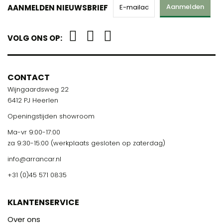
Aanmelden
AANMELDEN NIEUWSBRIEF
VOLG ONS OP:
CONTACT
Wijngaardsweg 22
6412 PJ Heerlen
Openingstijden showroom
Ma-vr 9:00-17:00
za 9:30-15:00 (werkplaats gesloten op zaterdag)
info@arrancar.nl
+31 (0)45 571 0835
KLANTENSERVICE
Over ons