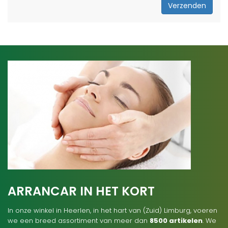
Verzenden
ARRANCAR IN HET KORT
In onze winkel in Heerlen, in het hart van (Zuid) Limburg, voeren
we een breed assortiment van meer dan
8500 artikelen
. We