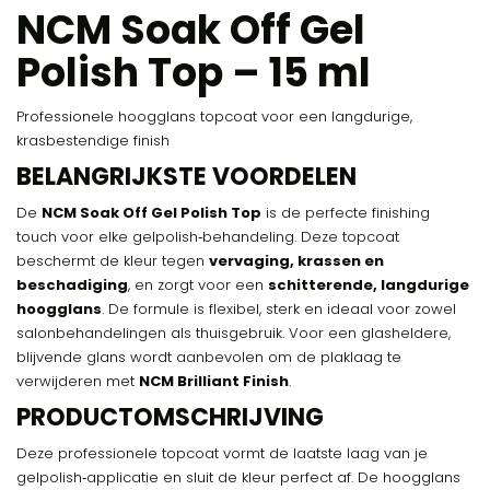
NCM Soak Off Gel
Polish Top – 15 ml
Professionele hoogglans topcoat voor een langdurige,
krasbestendige finish
BELANGRIJKSTE VOORDELEN
De
NCM Soak Off Gel Polish Top
is de perfecte finishing
touch voor elke gelpolish‑behandeling. Deze topcoat
beschermt de kleur tegen
vervaging, krassen en
beschadiging
, en zorgt voor een
schitterende, langdurige
hoogglans
. De formule is flexibel, sterk en ideaal voor zowel
salonbehandelingen als thuisgebruik. Voor een glasheldere,
blijvende glans wordt aanbevolen om de plaklaag te
verwijderen met
NCM Brilliant Finish
.
PRODUCTOMSCHRIJVING
Deze professionele topcoat vormt de laatste laag van je
gelpolish‑applicatie en sluit de kleur perfect af. De hoogglans