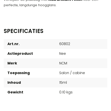
perfecte, langdurige hoogglans.
SPECIFICATIES
Art.nr.
60802
Actieproduct
Nee
Merk
NCM
Toepassing
Salon / cabine
Inhoud
15ml
Gewicht
0.10 kgs