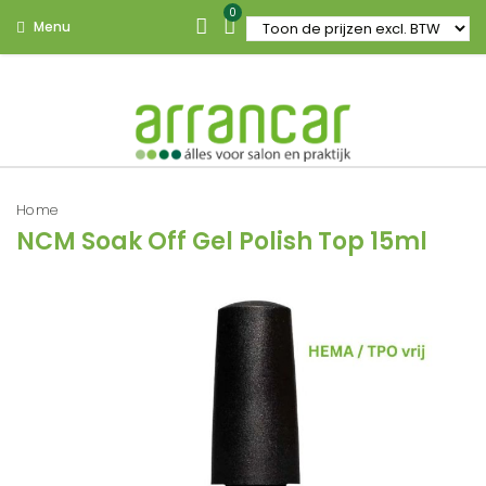
0
Menu
Home
NCM Soak Off Gel Polish Top 15ml