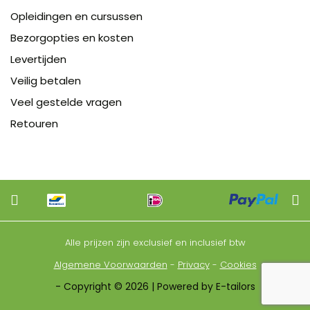
Opleidingen en cursussen
Bezorgopties en kosten
Levertijden
Veilig betalen
Veel gestelde vragen
Retouren
Alle prijzen zijn exclusief en inclusief btw
Algemene Voorwaarden
-
Privacy
-
Cookies
- Copyright © 2026 | Powered by E-tailors