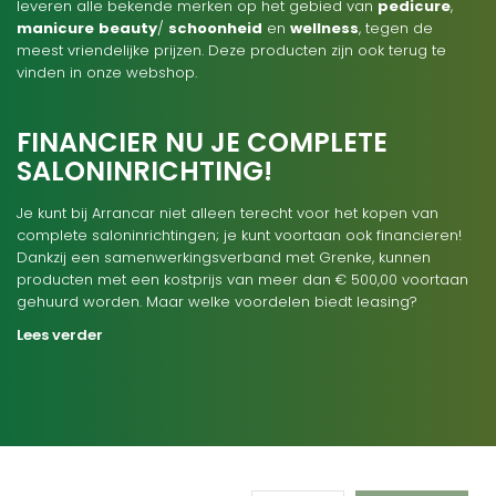
leveren alle bekende merken op het gebied van
pedicure
,
manicure
beauty
/
schoonheid
en
wellness
, tegen de
meest vriendelijke prijzen. Deze producten zijn ook terug te
vinden in onze webshop.
FINANCIER NU JE COMPLETE
SALONINRICHTING!
Je kunt bij Arrancar niet alleen terecht voor het kopen van
complete saloninrichtingen; je kunt voortaan ook financieren!
Dankzij een samenwerkingsverband met Grenke, kunnen
producten met een kostprijs van meer dan € 500,00 voortaan
gehuurd worden. Maar welke voordelen biedt leasing?
Lees verder