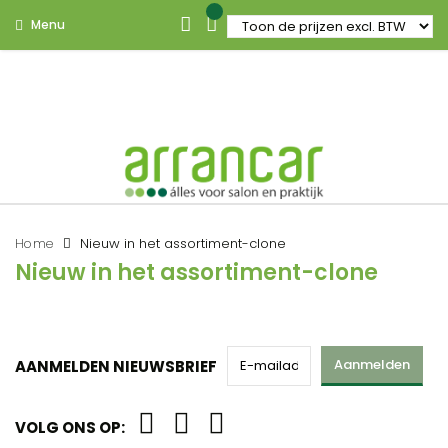
Menu
Home
Nieuw in het assortiment-clone
Nieuw in het assortiment-clone
Aanmelden
AANMELDEN NIEUWSBRIEF
VOLG ONS OP: