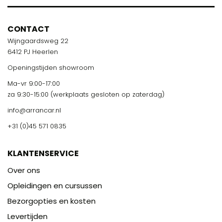
CONTACT
Wijngaardsweg 22
6412 PJ Heerlen
Openingstijden showroom
Ma-vr 9:00-17:00
za 9:30-15:00 (werkplaats gesloten op zaterdag)
info@arrancar.nl
+31 (0)45 571 0835
KLANTENSERVICE
Over ons
Opleidingen en cursussen
Bezorgopties en kosten
Levertijden