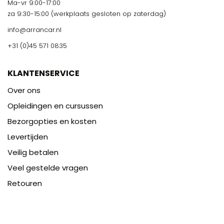
Ma-vr 9:00-17:00
za 9:30-15:00 (werkplaats gesloten op zaterdag)
info@arrancar.nl
+31 (0)45 571 0835
KLANTENSERVICE
Over ons
Opleidingen en cursussen
Bezorgopties en kosten
Levertijden
Veilig betalen
Veel gestelde vragen
Retouren