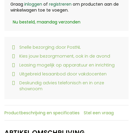
Graag
inloggen
of
registreren
om producten aan de
winkelwagen toe te voegen.
Nu besteld, maandag verzonden
Snelle bezorging door PostNL
Kies jouw bezorgmoment, ook in de avond
Leasing mogelijk op apparatuur en inrichting
Uitgebreid lesaanbod door vakdocenten
Deskundig advies telefonisch en in onze
showroom
Productbeschrijving en specificaties
Stel een vraag
ARTIKEL OMSCHRIJVING