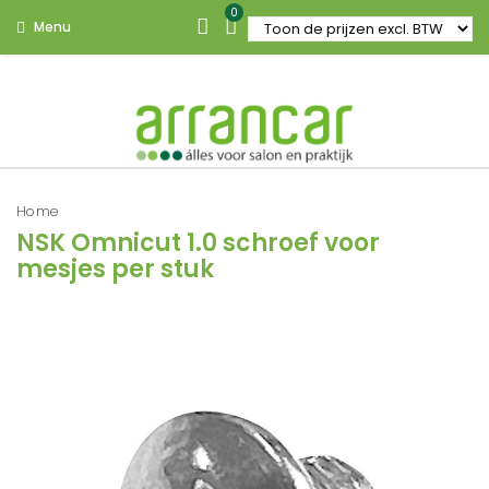
0
Menu
Home
NSK Omnicut 1.0 schroef voor
mesjes per stuk