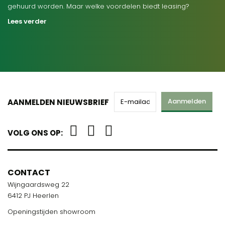
gehuurd worden. Maar welke voordelen biedt leasing?
Lees verder
Aanmelden
AANMELDEN NIEUWSBRIEF
VOLG ONS OP:
CONTACT
Wijngaardsweg 22
6412 PJ Heerlen
Openingstijden showroom