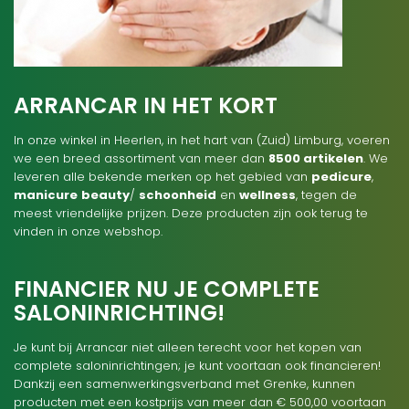
ARRANCAR IN HET KORT
In onze winkel in Heerlen, in het hart van (Zuid) Limburg, voeren
we een breed assortiment van meer dan
8500 artikelen
. We
leveren alle bekende merken op het gebied van
pedicure
,
manicure
beauty
/
schoonheid
en
wellness
, tegen de
meest vriendelijke prijzen. Deze producten zijn ook terug te
vinden in onze webshop.
FINANCIER NU JE COMPLETE
SALONINRICHTING!
Je kunt bij Arrancar niet alleen terecht voor het kopen van
complete saloninrichtingen; je kunt voortaan ook financieren!
Dankzij een samenwerkingsverband met Grenke, kunnen
producten met een kostprijs van meer dan € 500,00 voortaan