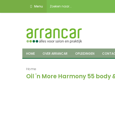
Menu
HOME
OVER ARRANCAR
OPLEIDINGEN
CONTA
Home
Oil 'n More Harmony 55 body 