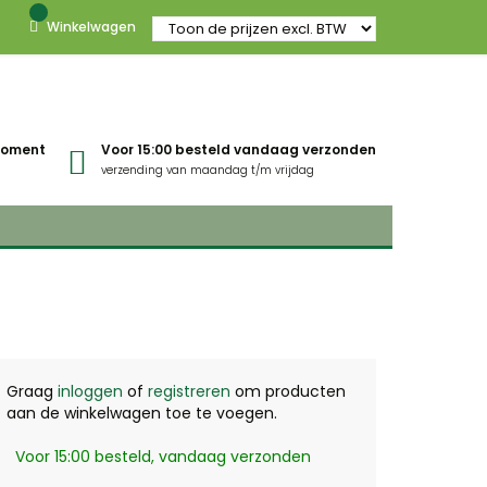
Winkelwagen
gmoment
Voor 15:00 besteld vandaag verzonden
verzending van maandag t/m vrijdag
Graag
inloggen
of
registreren
om producten
aan de winkelwagen toe te voegen.
Voor 15:00 besteld, vandaag verzonden