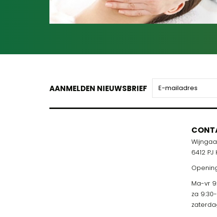
AANMELDEN NIEUWSBRIEF
CONT
Wijnga
6412 PJ
Opening
Ma-vr 9:
za 9:30
zaterda