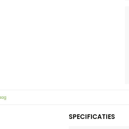
raag
SPECIFICATIES