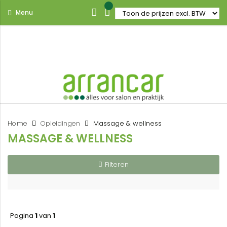
Menu
Home
Opleidingen
Massage & wellness
MASSAGE & WELLNESS
Filteren
Pagina
1
van
1