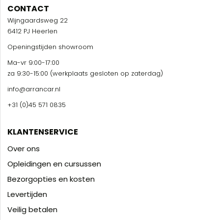
CONTACT
Wijngaardsweg 22
6412 PJ Heerlen
Openingstijden showroom
Ma-vr 9:00-17:00
za 9:30-15:00 (werkplaats gesloten op zaterdag)
info@arrancar.nl
+31 (0)45 571 0835
KLANTENSERVICE
Over ons
Opleidingen en cursussen
Bezorgopties en kosten
Levertijden
Veilig betalen