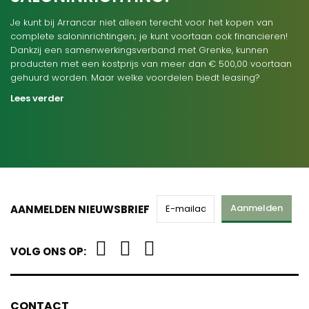
Je kunt bij Arrancar niet alleen terecht voor het kopen van
complete saloninrichtingen; je kunt voortaan ook financieren!
Dankzij een samenwerkingsverband met Grenke, kunnen
producten met een kostprijs van meer dan € 500,00 voortaan
gehuurd worden. Maar welke voordelen biedt leasing?
Lees verder
Aanmelden
AANMELDEN NIEUWSBRIEF
VOLG ONS OP:
CONTACT