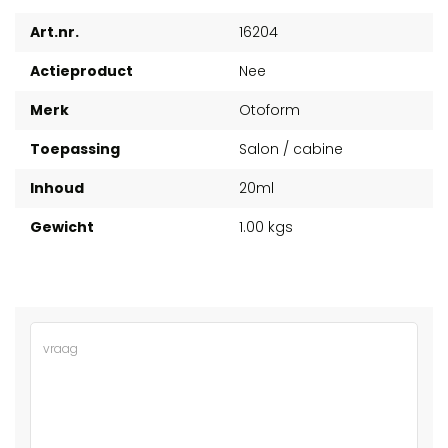
Art.nr.
16204
Actieproduct
Nee
Merk
Otoform
Toepassing
Salon / cabine
Inhoud
20ml
Gewicht
1.00 kgs