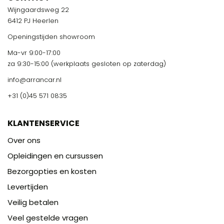
Wijngaardsweg 22
6412 PJ Heerlen
Openingstijden showroom
Ma-vr 9:00-17:00
za 9:30-15:00 (werkplaats gesloten op zaterdag)
info@arrancar.nl
+31 (0)45 571 0835
KLANTENSERVICE
Over ons
Opleidingen en cursussen
Bezorgopties en kosten
Levertijden
Veilig betalen
Veel gestelde vragen