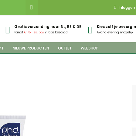
Inloggen
Gratis verzending naar NL, BE & DE
Kies zelf je bezor
vanaf
€ 75,- ex. btw
gratis bezorgd
Avondlevering mogelijk
CT
NIEUWE PRODUCTEN
OUTLET
WEBSHOP