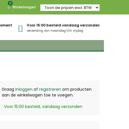
0
Winkelwagen
gmoment
Voor 15:00 besteld vandaag verzonden
verzending van maandag t/m vrijdag
Graag
inloggen
of
registreren
om producten
aan de winkelwagen toe te voegen.
Voor 15:00 besteld, vandaag verzonden