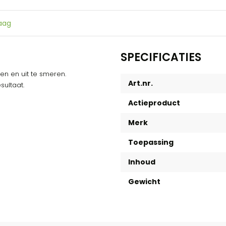
raag
SPECIFICATIES
n en uit te smeren.
Art.nr.
sultaat.
Actieproduct
Merk
Toepassing
Inhoud
Gewicht