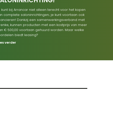
SALONINRICHTING!
 kunt bij Arrancar niet alleen terecht voor het kopen
n complete saloninrichtingen; je kunt voortaan ook
inancieren! Dankzij een samenwerkingsverband met
renke, kunnen producten met een kostprijs van meer
an € 500,00 voortaan gehuurd worden. Maar welke
oordelen biedt leasing?
ees verder