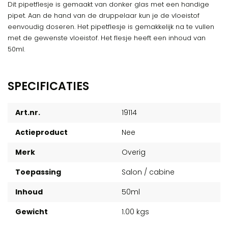
Dit pipetflesje is gemaakt van donker glas met een handige
pipet. Aan de hand van de druppelaar kun je de vloeistof
eenvoudig doseren. Het pipetflesje is gemakkelijk na te vullen
met de gewenste vloeistof. Het flesje heeft een inhoud van
50ml.
SPECIFICATIES
Art.nr.
19114
Actieproduct
Nee
Merk
Overig
Toepassing
Salon / cabine
Inhoud
50ml
Gewicht
1.00 kgs