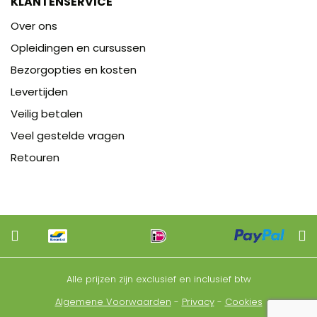
KLANTENSERVICE
Over ons
Opleidingen en cursussen
Bezorgopties en kosten
Levertijden
Veilig betalen
Veel gestelde vragen
Retouren
Alle prijzen zijn exclusief en inclusief btw
Algemene Voorwaarden
-
Privacy
-
Cookies