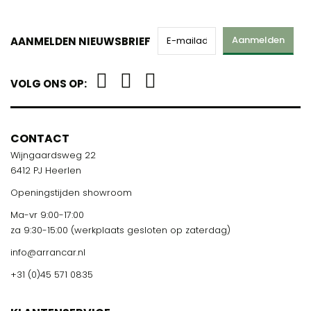
Aanmelden
AANMELDEN NIEUWSBRIEF
VOLG ONS OP:
CONTACT
Wijngaardsweg 22
6412 PJ Heerlen
Openingstijden showroom
Ma-vr 9:00-17:00
za 9:30-15:00 (werkplaats gesloten op zaterdag)
info@arrancar.nl
+31 (0)45 571 0835