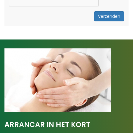
Verzenden
ARRANCAR IN HET KORT