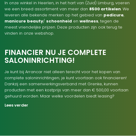
In onze winkel in Heerlen, in het hart van (Zuid) Limburg, voeren
we een breed assortiment van meer dan
8500 artikelen
. We
leveren alle bekende merken op het gebied van
pedicure
,
manicure
beauty
/
schoonheid
en
wellness
, tegen de
meest vriendelijke prijzen. Deze producten zijn ook terug te
vinden in onze webshop.
FINANCIER NU JE COMPLETE
SALONINRICHTING!
Je kunt bij Arrancar niet alleen terecht voor het kopen van
complete saloninrichtingen; je kunt voortaan ook financieren!
Dankzij een samenwerkingsverband met Grenke, kunnen
producten met een kostprijs van meer dan € 500,00 voortaan
gehuurd worden. Maar welke voordelen biedt leasing?
Lees verder