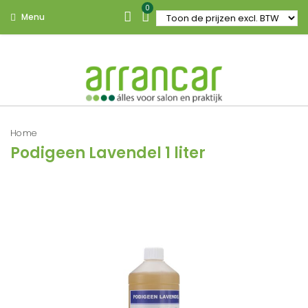
0
Menu
Home
Podigeen Lavendel 1 liter