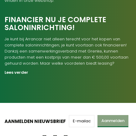
vinden in onze webshop.
FINANCIER NU JE COMPLETE
SALONINRICHTING!
Je kunt bij Arrancar niet alleen terecht voor het kopen van
complete saloninrichtingen; je kunt voortaan ook financieren!
Dankzij een samenwerkingsverband met Grenke, kunnen
producten met een kostprijs van meer dan € 500,00 voortaan
gehuurd worden. Maar welke voordelen biedt leasing?
Lees verder
Aanmelden
AANMELDEN NIEUWSBRIEF