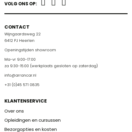
VOLG ONS OP:
CONTACT
Wijngaardsweg 22
6412 PJ Heerlen
Openingstijden showroom
Ma-vr 9:00-17:00
za 9:30-15:00 (werkplaats gesloten op zaterdag)
info@arrancar.nl
+31 (0)45 571 0835
KLANTENSERVICE
Over ons
Opleidingen en cursussen
Bezorgopties en kosten