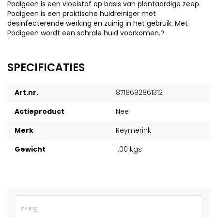
Podigeen is een vloeistof op basis van plantaardige zeep.
Podigeen is een praktische huidreiniger met
desinfecterende werking en zuinig in het gebruik. Met
Podigeen wordt een schrale huid voorkomen.?
SPECIFICATIES
Art.nr.
8718692861312
Actieproduct
Nee
Merk
Reymerink
Gewicht
1.00 kgs