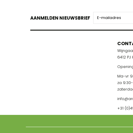
AANMELDEN NIEUWSBRIEF
CONT
Wijnga
6412 PJ
Opening
Ma-vr 9:
za 9:30
zaterda
info@ar
+31 (0)4