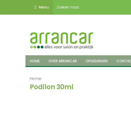
Menu
HOME
OVER ARRANCAR
OPLEIDINGEN
CONTA
Home
Podilon 30ml