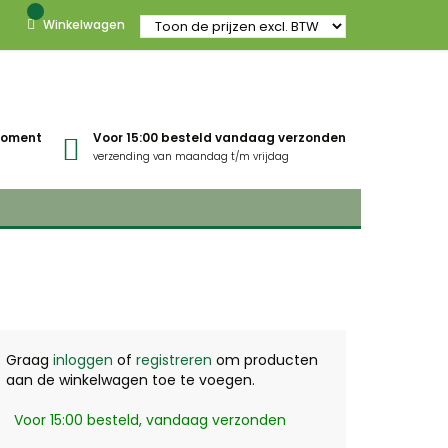
Winkelwagen
gmoment
Voor 15:00 besteld vandaag verzonden
verzending van maandag t/m vrijdag
Graag
inloggen
of
registreren
om producten
aan de winkelwagen toe te voegen.
Voor 15:00 besteld, vandaag verzonden