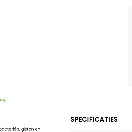
raag
SPECIFICATIES
bacteriën, gisten en