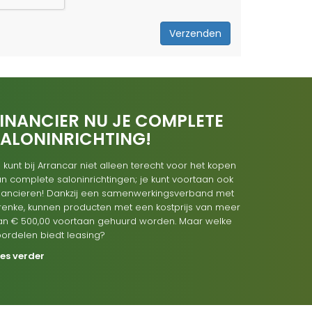
Verzenden
INANCIER NU JE COMPLETE
SALONINRICHTING!
 kunt bij Arrancar niet alleen terecht voor het kopen
n complete saloninrichtingen; je kunt voortaan ook
inancieren! Dankzij een samenwerkingsverband met
renke, kunnen producten met een kostprijs van meer
an € 500,00 voortaan gehuurd worden. Maar welke
oordelen biedt leasing?
ees verder