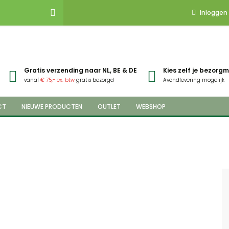
Inloggen
Gratis verzending naar NL, BE & DE
Kies zelf je bezor
vanaf
€ 75,- ex. btw
gratis bezorgd
Avondlevering mogelijk
CT
NIEUWE PRODUCTEN
OUTLET
WEBSHOP