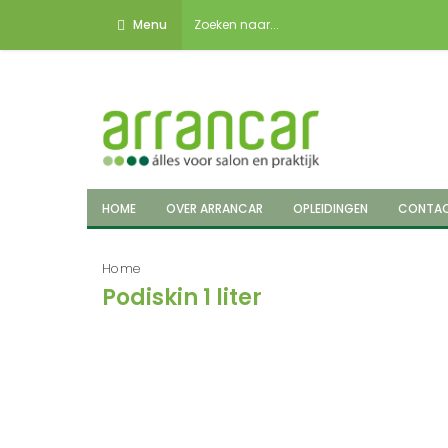
Menu
HOME
OVER ARRANCAR
OPLEIDINGEN
CONTA
Home
Podiskin 1 liter