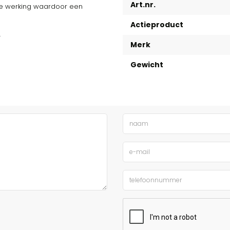
Art.nr.
de werking waardoor een
Actieproduct
.
Merk
Gewicht