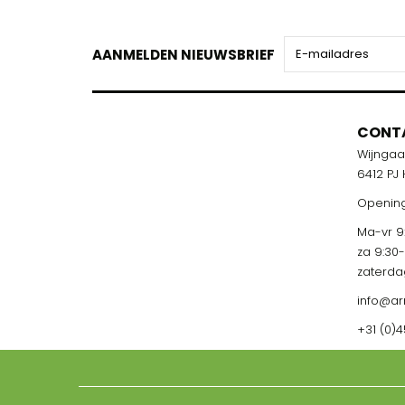
AANMELDEN NIEUWSBRIEF
CONT
Wijnga
6412 PJ
Opening
Ma-vr 9:
za 9:30
zaterda
info@ar
+31 (0)4