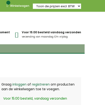
Winkelwagen
gmoment
Voor 15:00 besteld vandaag verzonden
verzending van maandag t/m vrijdag
Graag
inloggen
of
registreren
om producten
aan de winkelwagen toe te voegen.
Voor 15:00 besteld, vandaag verzonden