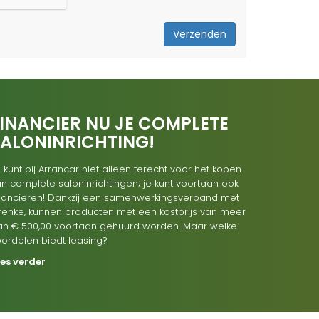
Verzenden
INANCIER NU JE COMPLETE
SALONINRICHTING!
 kunt bij Arrancar niet alleen terecht voor het kopen
n complete saloninrichtingen; je kunt voortaan ook
inancieren! Dankzij een samenwerkingsverband met
renke, kunnen producten met een kostprijs van meer
an € 500,00 voortaan gehuurd worden. Maar welke
oordelen biedt leasing?
ees verder