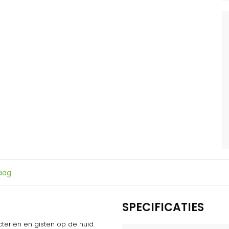
raag
SPECIFICATIES
cteriën en gisten op de huid.