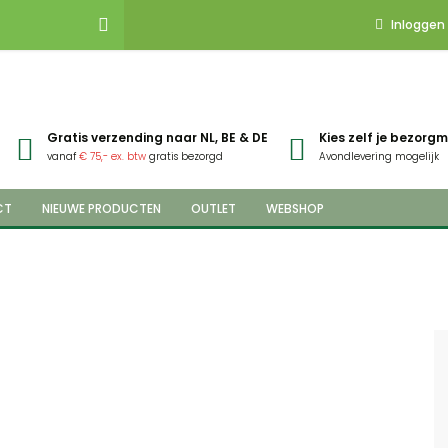
Inloggen
Gratis verzending naar NL, BE & DE
Kies zelf je bezor
vanaf
€ 75,- ex. btw
gratis bezorgd
Avondlevering mogelijk
CT
NIEUWE PRODUCTEN
OUTLET
WEBSHOP