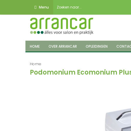
Menu
HOME
OVER ARRANCAR
OPLEIDINGEN
CONTA
Home
Podomonium Ecomonium Plu