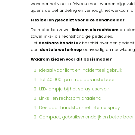
wanneer het vloeistofniveau moet worden bijgevuld
tijdens de behandeling en verhoogt het werkcomfort
Flexibel en geschikt voor elke behandelaar
De motor kan zowel
linksom als rechtsom
draaien,
zowel links- als rechtshandige pedicures.
Het
deelbare handstuk
beschikt over een gedeeltel
een
dentale waterknop
eenvoudig en nauwkeurig is
Waarom kiezen voor dit basismodel?
Ideaal voor licht en incidenteel gebruik
Tot 40.000 rpm, traploos instelbaar
LED‑lampje bij het sprayreservoir
Links- en rechtsom draaiend
Deelbaar handstuk met interne spray
Compact, gebruiksvriendelijk en betaalbaar