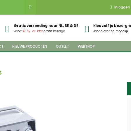
Inloggen
Gratis verzending naar NL, BE & DE
Kies zelf je bezor
vanaf
€ 75,- ex. btw
gratis bezorgd
Avondlevering mogelijk
CT
NIEUWE PRODUCTEN
OUTLET
WEBSHOP
s