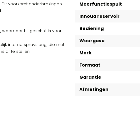
. Dit voorkomt onderbrekingen
Meerfunctiespuit
.
Inhoud reservoir
Bediening
 waardoor hij geschikt is voor
Weergave
ijk interne sprayslang, die met
 af te stellen.
Merk
Formaat
Garantie
Afmetingen