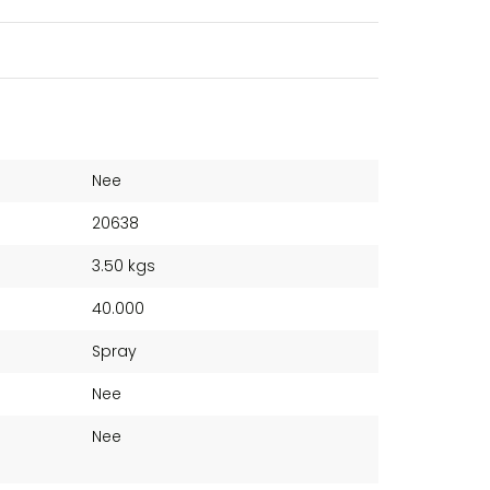
Nee
20638
3.50 kgs
40.000
Spray
Nee
r
Nee