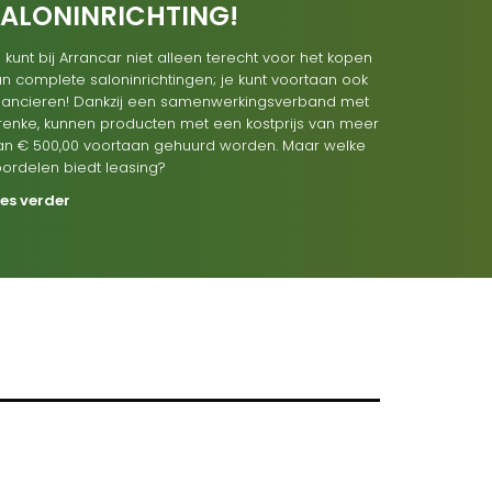
SALONINRICHTING!
 kunt bij Arrancar niet alleen terecht voor het kopen
n complete saloninrichtingen; je kunt voortaan ook
inancieren! Dankzij een samenwerkingsverband met
renke, kunnen producten met een kostprijs van meer
an € 500,00 voortaan gehuurd worden. Maar welke
oordelen biedt leasing?
ees verder