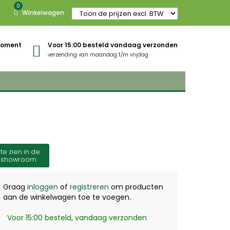
0
Winkelwagen
gmoment
Voor 15:00 besteld vandaag verzonden
verzending van maandag t/m vrijdag
te zien in de
showroom
Graag
inloggen
of
registreren
om producten
aan de winkelwagen toe te voegen.
Voor 15:00 besteld, vandaag verzonden