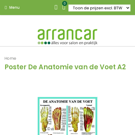
0
Menu
Home
Poster De Anatomie van de Voet A2