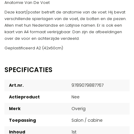
Anatomie Van De Voet
Deze kaart/poster betreft de anatomie van de voet. Hij bevat
verschillende spierlagen van de voet, de botten en de pezen.
Allen met hun Nederlandse en Latijnse namen. Er is ook een
kaart van A4 formaat verkrijgbaar. Dan zijn de afbeeldingen
over de voor en achterzijde verdeeld.
Geplastificeerd A2 (42x60cm)
SPECIFICATIES
Art.nr.
9789079887767
Actieproduct
Nee
Merk
Overig
Toepassing
Salon / cabine
Inhoud
1st