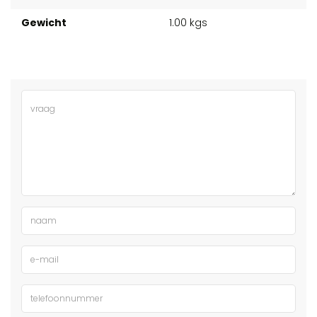
Gewicht
1.00 kgs