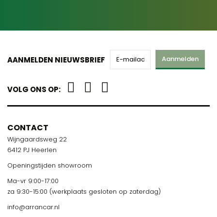
Aanmelden
AANMELDEN NIEUWSBRIEF
VOLG ONS OP:
CONTACT
Wijngaardsweg 22
6412 PJ Heerlen
Openingstijden showroom
Ma-vr 9:00-17:00
za 9:30-15:00 (werkplaats gesloten op zaterdag)
info@arrancar.nl