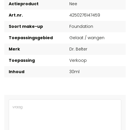
Actieproduct
Nee
Art.nr.
4250276147459
Soort make-up
Foundation
Toepassingsgebied
Gelaat / wangen
Merk
Dr. Belter
Toepassing
Verkoop
Inhoud
30ml