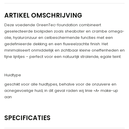
ARTIKEL OMSCHRIJVING
Deze voedende GreenTec-foundation combineert
geselecteerde biolipiden zoals sheaboter en crambe omega-
olie, hyaluronzuur en celbeschermende functies met een
gedefinieerde dekking en een fluweelzachte finish. Het
minimaliseert onmiddellijk en zichtbaar kleine oneffenheden en
fijne lijntjes – perfect voor een natuurlijk stralende, egale teint.
Huidtype
geschikt voor alle huidtypes, behalve voor de onzuivere en
acnegevoelige huid, in dit geval raden wij linie »A« make-up
aan
SPECIFICATIES