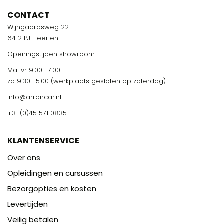
CONTACT
Wijngaardsweg 22
6412 PJ Heerlen
Openingstijden showroom
Ma-vr 9:00-17:00
za 9:30-15:00 (werkplaats gesloten op zaterdag)
info@arrancar.nl
+31 (0)45 571 0835
KLANTENSERVICE
Over ons
Opleidingen en cursussen
Bezorgopties en kosten
Levertijden
Veilig betalen