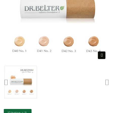
12 halen = 11