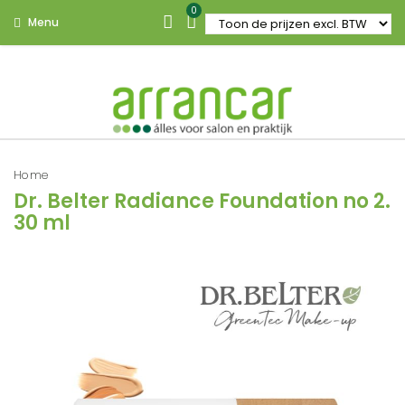
0
Menu
Home
Dr. Belter Radiance Foundation no 2.
30 ml