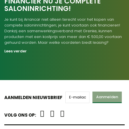
FINANCIER NU JE COMPLETE
SALONINRICHTING!
Je kunt bij Arrancar niet alleen terecht voor het kopen van
complete saloninrichtingen; je kunt voortaan ook financieren!
Dankzij een samenwerkingsverband met Grenke, kunnen
producten met een kostprijs van meer dan € 500,00 voortaan
gehuurd worden. Maar welke voordelen biedt leasing?
Lees verder
Aanmelden
AANMELDEN NIEUWSBRIEF
VOLG ONS OP: