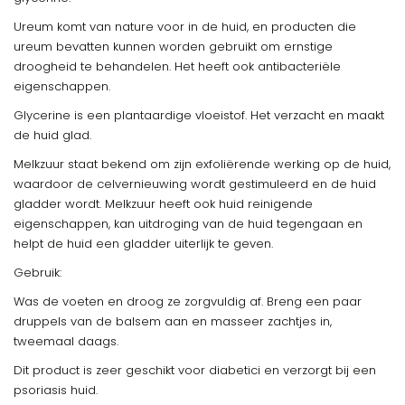
Ureum komt van nature voor in de huid, en producten die
ureum bevatten kunnen worden gebruikt om ernstige
droogheid te behandelen. Het heeft ook antibacteriële
eigenschappen.
Glycerine is een plantaardige vloeistof. Het verzacht en maakt
de huid glad.
Melkzuur staat bekend om zijn exfoliërende werking op de huid,
waardoor de celvernieuwing wordt gestimuleerd en de huid
gladder wordt. Melkzuur heeft ook huid reinigende
eigenschappen, kan uitdroging van de huid tegengaan en
helpt de huid een gladder uiterlijk te geven.
Gebruik:
Was de voeten en droog ze zorgvuldig af. Breng een paar
druppels van de balsem aan en masseer zachtjes in,
tweemaal daags.
Dit product is zeer geschikt voor diabetici en verzorgt bij een
psoriasis huid.