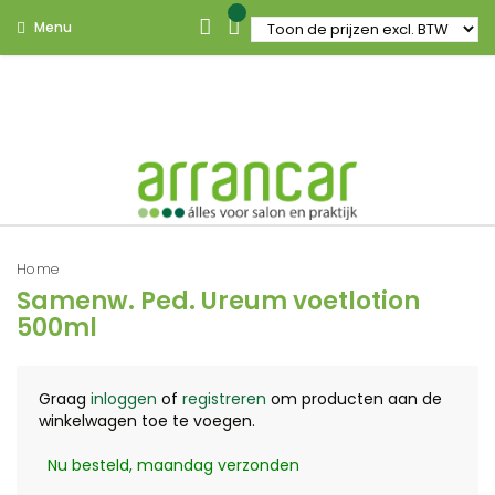
Menu
Home
Samenw. Ped. Ureum voetlotion
500ml
Graag
inloggen
of
registreren
om producten aan de
winkelwagen toe te voegen.
Nu besteld, maandag verzonden