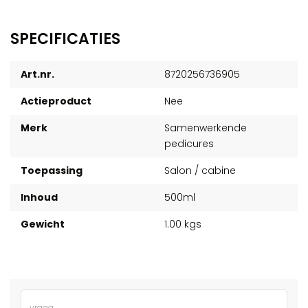
SPECIFICATIES
Art.nr.
8720256736905
Actieproduct
Nee
Merk
Samenwerkende
pedicures
Toepassing
Salon / cabine
Inhoud
500ml
Gewicht
1.00 kgs