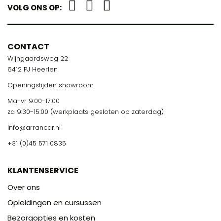
VOLG ONS OP:
CONTACT
Wijngaardsweg 22
6412 PJ Heerlen
Openingstijden showroom
Ma-vr 9:00-17:00
za 9:30-15:00 (werkplaats gesloten op zaterdag)
info@arrancar.nl
+31 (0)45 571 0835
KLANTENSERVICE
Over ons
Opleidingen en cursussen
Bezorgopties en kosten