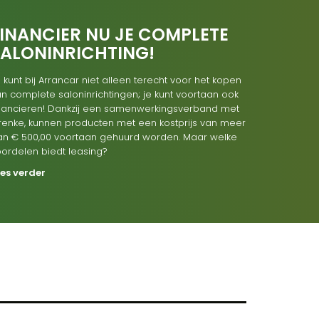
INANCIER NU JE COMPLETE
SALONINRICHTING!
 kunt bij Arrancar niet alleen terecht voor het kopen
n complete saloninrichtingen; je kunt voortaan ook
inancieren! Dankzij een samenwerkingsverband met
renke, kunnen producten met een kostprijs van meer
an € 500,00 voortaan gehuurd worden. Maar welke
oordelen biedt leasing?
ees verder