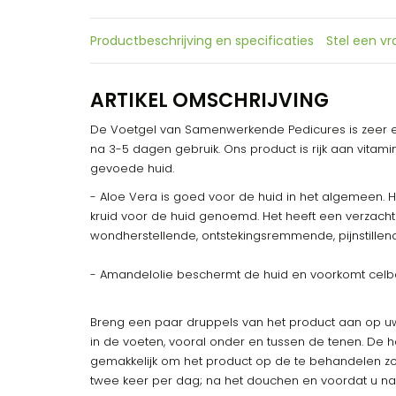
Productbeschrijving en specificaties
Stel een v
ARTIKEL OMSCHRIJVING
De Voetgel van Samenwerkende Pedicures is zeer eff
na 3-5 dagen gebruik. Ons product is rijk aan vitam
gevoede huid.
- Aloe Vera is goed voor de huid in het algemeen. H
kruid voor de huid genoemd. Het heeft een verzach
wondherstellende, ontstekingsremmende, pijnstillen
- Amandelolie beschermt de huid en voorkomt celb
Breng een paar druppels van het product aan op uw
in de voeten, vooral onder en tussen de tenen. De
gemakkelijk om het product op de te behandelen zo
twee keer per dag; na het douchen en voordat u na