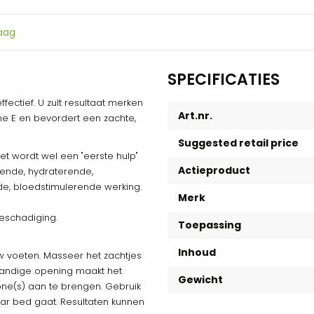
raag
SPECIFICATIES
ectief. U zult resultaat merken
Art.nr.
ine E en bevordert een zachte,
Suggested retail price
et wordt wel een "eerste hulp"
Actieproduct
tende, hydraterende,
de, bloedstimulerende werking.
Merk
eschadiging.
Toepassing
Inhoud
 voeten. Masseer het zachtjes
 handige opening maakt het
Gewicht
ne(s) aan te brengen. Gebruik
ar bed gaat. Resultaten kunnen