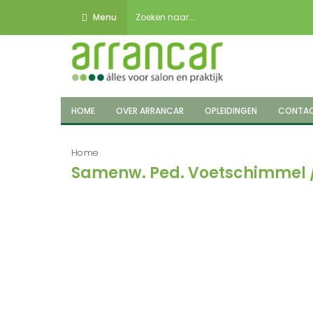
Menu
HOME
OVER ARRANCAR
OPLEIDINGEN
CONTA
Home
Samenw. Ped. Voetschimmel /