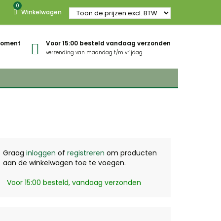
0
Winkelwagen
gmoment
Voor 15:00 besteld vandaag verzonden
verzending van maandag t/m vrijdag
Graag
inloggen
of
registreren
om producten
aan de winkelwagen toe te voegen.
Voor 15:00 besteld, vandaag verzonden