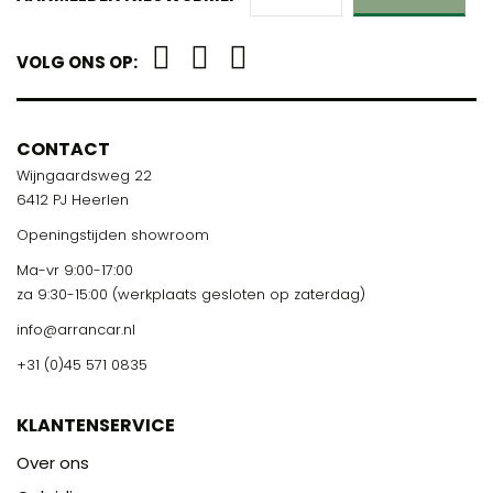
VOLG ONS OP:
CONTACT
Wijngaardsweg 22
6412 PJ Heerlen
Openingstijden showroom
Ma-vr 9:00-17:00
za 9:30-15:00 (werkplaats gesloten op zaterdag)
info@arrancar.nl
+31 (0)45 571 0835
KLANTENSERVICE
Over ons