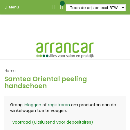
Menu
Home
Samtea Oriental peeling
handschoen
Graag
inloggen
of
registreren
om producten aan de
winkelwagen toe te voegen.
voorraad (Uitsluitend voor depositaires)