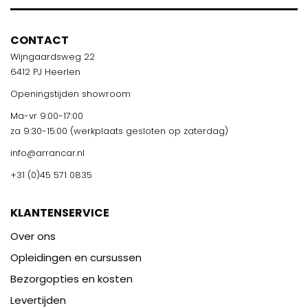
CONTACT
Wijngaardsweg 22
6412 PJ Heerlen
Openingstijden showroom
Ma-vr 9:00-17:00
za 9:30-15:00 (werkplaats gesloten op zaterdag)
info@arrancar.nl
+31 (0)45 571 0835
KLANTENSERVICE
Over ons
Opleidingen en cursussen
Bezorgopties en kosten
Levertijden