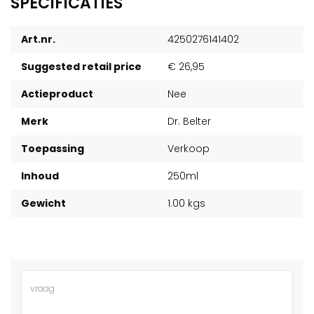
SPECIFICATIES
Art.nr.
4250276141402
Suggested retail price
€ 26,95
Actieproduct
Nee
Merk
Dr. Belter
Toepassing
Verkoop
Inhoud
250ml
Gewicht
1.00 kgs