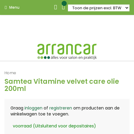
Menu
Home
Samtea Vitamine velvet care olie
200ml
Graag
inloggen
of
registreren
om producten aan de
winkelwagen toe te voegen.
voorraad (Uitsluitend voor depositaires)