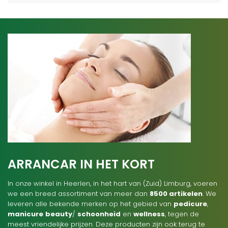
ARRANCAR IN HET KORT
In onze winkel in Heerlen, in het hart van (Zuid) Limburg, voeren
we een breed assortiment van meer dan
8500 artikelen
. We
leveren alle bekende merken op het gebied van
pedicure
,
manicure
beauty
/
schoonheid
en
wellness
, tegen de
meest vriendelijke prijzen. Deze producten zijn ook terug te