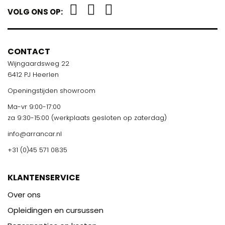
VOLG ONS OP:
CONTACT
Wijngaardsweg 22
6412 PJ Heerlen
Openingstijden showroom
Ma-vr 9:00-17:00
za 9:30-15:00 (werkplaats gesloten op zaterdag)
info@arrancar.nl
+31 (0)45 571 0835
KLANTENSERVICE
Over ons
Opleidingen en cursussen