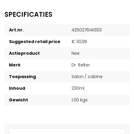
SPECIFICATIES
Art.nr.
4250276141303
Suggested retail price
€ 30,95
Actieproduct
Nee
Merk
Dr. Belter
Toepassing
Salon / cabine
Inhoud
230ml
Gewicht
1.00 kgs