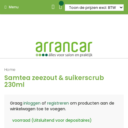
Menu
Home
Samtea zeezout & suikerscrub
230ml
Graag
inloggen
of
registreren
om producten aan de
winkelwagen toe te voegen.
voorraad (Uitsluitend voor depositaires)