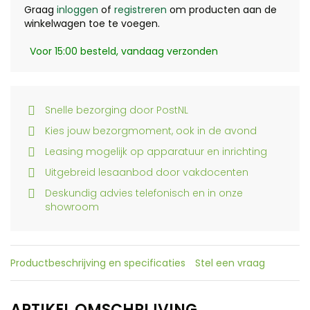
Graag
inloggen
of
registreren
om producten aan de
winkelwagen toe te voegen.
Voor 15:00 besteld, vandaag verzonden
Snelle bezorging door PostNL
Kies jouw bezorgmoment, ook in de avond
Leasing mogelijk op apparatuur en inrichting
Uitgebreid lesaanbod door vakdocenten
Deskundig advies telefonisch en in onze
showroom
Productbeschrijving en specificaties
Stel een vraag
ARTIKEL OMSCHRIJVING