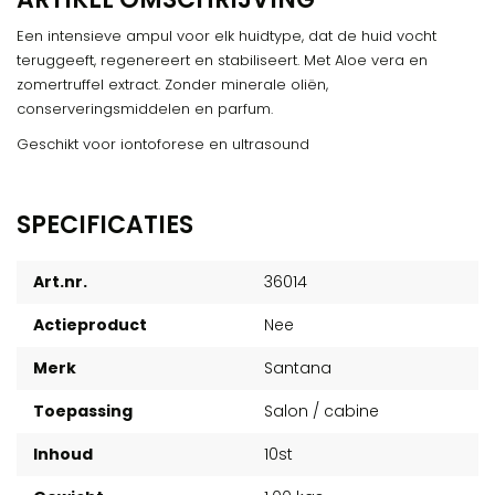
Een intensieve ampul voor elk huidtype, dat de huid vocht
teruggeeft, regenereert en stabiliseert. Met Aloe vera en
zomertruffel extract. Zonder minerale oliën,
conserveringsmiddelen en parfum.
Geschikt voor iontoforese en ultrasound
SPECIFICATIES
Art.nr.
36014
Actieproduct
Nee
Merk
Santana
Toepassing
Salon / cabine
Inhoud
10st