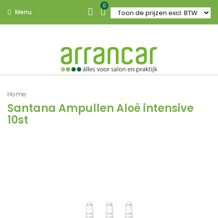
0
Menu
Home
Santana Ampullen Aloë intensive
10st