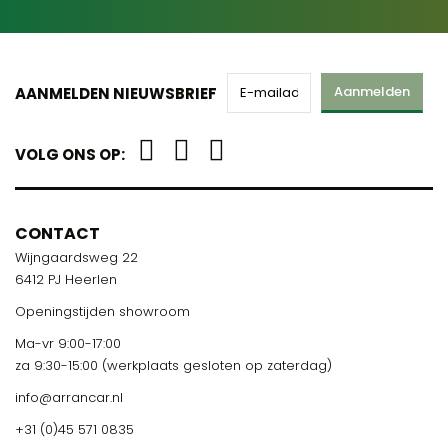
Aanmelden
AANMELDEN NIEUWSBRIEF
VOLG ONS OP:
CONTACT
Wijngaardsweg 22
6412 PJ Heerlen
Openingstijden showroom
Ma-vr 9:00-17:00
za 9:30-15:00 (werkplaats gesloten op zaterdag)
info@arrancar.nl
+31 (0)45 571 0835