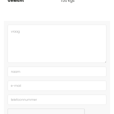
Gewicht
1.00 kgs