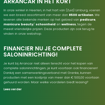
ARRANCAR IN HET KORT
In onze winkel in Heerlen, in het hart van (Zuid) Limburg, voeren
we een breed assortiment van meer dan
8500 artikelen
. We
leveren alle bekende merken op het gebied van
pedicure
,
manicure
beauty
/
schoonheid
en
wellness
, tegen de
meest vriendelijke prijzen. Deze producten zijn ook terug te
vinden in onze webshop.
FINANCIER NU JE COMPLETE
SALONINRICHTING!
Je kunt bij Arrancar niet alleen terecht voor het kopen van
complete saloninrichtingen; je kunt voortaan ook financieren!
Dankzij een samenwerkingsverband met Grenke, kunnen
producten met een kostprijs van meer dan € 500,00 voortaan
gehuurd worden. Maar welke voordelen biedt leasing?
Lees verder