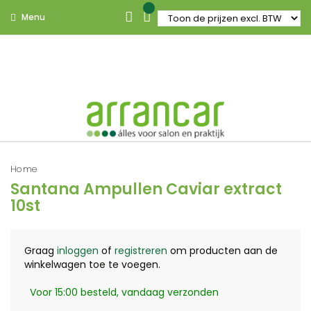
Menu
Home
Santana Ampullen Caviar extract
10st
Graag
inloggen
of
registreren
om producten aan de
winkelwagen toe te voegen.
Voor 15:00 besteld, vandaag verzonden