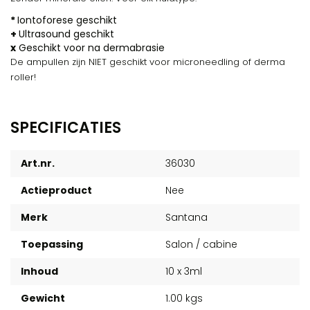
*
Iontoforese geschikt
+
Ultrasound geschikt
x
Geschikt voor na dermabrasie
De ampullen zijn NIET geschikt voor microneedling of derma
roller!
SPECIFICATIES
Art.nr.
36030
Actieproduct
Nee
Merk
Santana
Toepassing
Salon / cabine
Inhoud
10 x 3ml
Gewicht
1.00 kgs