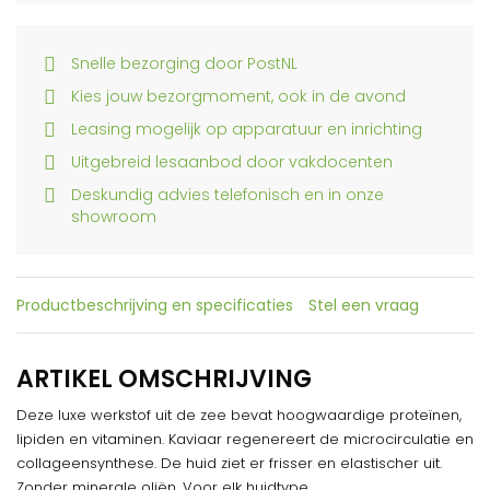
Snelle bezorging door PostNL
Kies jouw bezorgmoment, ook in de avond
Leasing mogelijk op apparatuur en inrichting
Uitgebreid lesaanbod door vakdocenten
Deskundig advies telefonisch en in onze
showroom
Productbeschrijving en specificaties
Stel een vraag
ARTIKEL OMSCHRIJVING
Deze luxe werkstof uit de zee bevat hoogwaardige proteïnen,
lipiden en vitaminen. Kaviaar regenereert de microcirculatie en
collageensynthese. De huid ziet er frisser en elastischer uit.
Zonder minerale oliën. Voor elk huidtype.