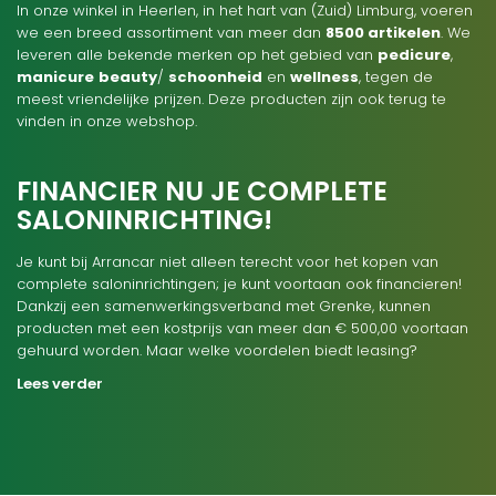
In onze winkel in Heerlen, in het hart van (Zuid) Limburg, voeren
we een breed assortiment van meer dan
8500 artikelen
. We
leveren alle bekende merken op het gebied van
pedicure
,
manicure
beauty
/
schoonheid
en
wellness
, tegen de
meest vriendelijke prijzen. Deze producten zijn ook terug te
vinden in onze webshop.
FINANCIER NU JE COMPLETE
SALONINRICHTING!
Je kunt bij Arrancar niet alleen terecht voor het kopen van
complete saloninrichtingen; je kunt voortaan ook financieren!
Dankzij een samenwerkingsverband met Grenke, kunnen
producten met een kostprijs van meer dan € 500,00 voortaan
gehuurd worden. Maar welke voordelen biedt leasing?
Lees verder