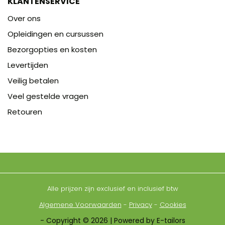
KLANTENSERVICE
Over ons
Opleidingen en cursussen
Bezorgopties en kosten
Levertijden
Veilig betalen
Veel gestelde vragen
Retouren
Alle prijzen zijn exclusief en inclusief btw
Algemene Voorwaarden
-
Privacy
-
Cookies
- Copyright © 2026 | Powered by E-tailors