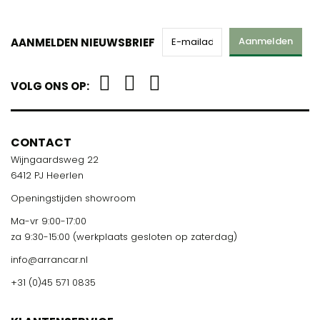
Aanmelden
AANMELDEN NIEUWSBRIEF
VOLG ONS OP:
CONTACT
Wijngaardsweg 22
6412 PJ Heerlen
Openingstijden showroom
Ma-vr 9:00-17:00
za 9:30-15:00 (werkplaats gesloten op zaterdag)
info@arrancar.nl
+31 (0)45 571 0835