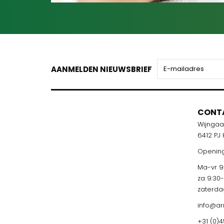
AANMELDEN NIEUWSBRIEF
CONT
Wijnga
6412 PJ
Opening
Ma-vr 9:
za 9:30
zaterda
info@ar
+31 (0)4