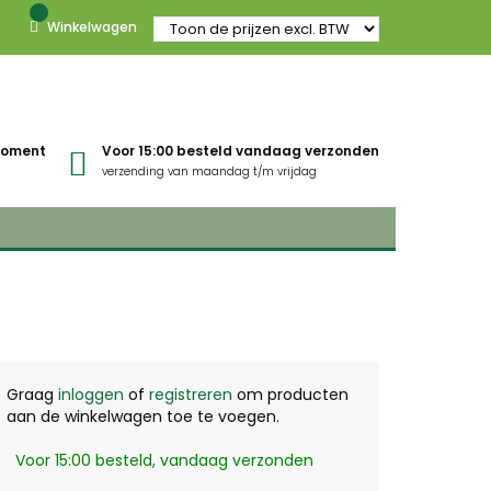
Winkelwagen
gmoment
Voor 15:00 besteld vandaag verzonden
verzending van maandag t/m vrijdag
Graag
inloggen
of
registreren
om producten
aan de winkelwagen toe te voegen.
Voor 15:00 besteld, vandaag verzonden