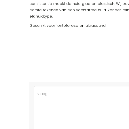
consistentie maakt de huid glad en elastisch. Wij b
eerste tekenen van een vochtarme huid. Zonder mine
elk huidtype.
Geschikt voor iontoforese en ultrasound.