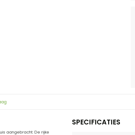
raag
SPECIFICATIES
is aangebracht. De rijke