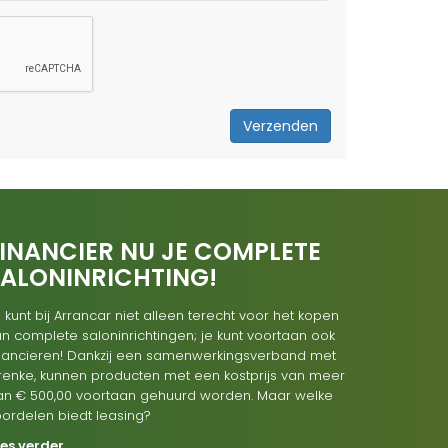
Verzenden
INANCIER NU JE COMPLETE
SALONINRICHTING!
 kunt bij Arrancar niet alleen terecht voor het kopen
n complete saloninrichtingen; je kunt voortaan ook
inancieren! Dankzij een samenwerkingsverband met
renke, kunnen producten met een kostprijs van meer
an € 500,00 voortaan gehuurd worden. Maar welke
oordelen biedt leasing?
ees verder