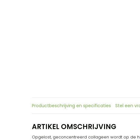
Productbeschrijving en specificaties
Stel een v
ARTIKEL OMSCHRIJVING
Opgelost, geconcentreerd collageen wordt op de hu