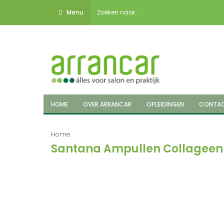
Menu
HOME
OVER ARRANCAR
OPLEIDINGEN
CONTA
Home
Santana Ampullen Collageen 