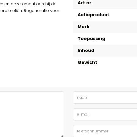
Art.nr.
evelen deze ampul aan bij de
rale oliën. Regeneratie voor
Actieproduct
Merk
Toepassing
Inhoud
Gewicht