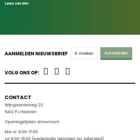
Lees verder
Aanmelden
AANMELDEN NIEUWSBRIEF
VOLG ONS OP:
CONTACT
Wijngaardsweg 22
6412 PJ Heerlen
Openingstijden showroom
Ma-vr 9:00-17:00
za 9:30-15:00 (werkplaats gesloten op zaterdag)