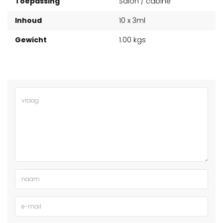
Toepassing
Salon / cabine
Inhoud
10 x 3ml
Gewicht
1.00 kgs