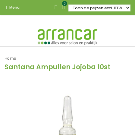
0
Menu
Home
Santana Ampullen Jojoba 10st