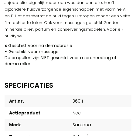
Jojoba olie, eigenlijk meer een was dan een olie, heeft
bijzondere huidverzorgende eigenschappen met vitamine A
en E. Het beschermt de huid tegen uitdrogen zonder een vette
film achter te laten. Ook voor massages geschikt. Zonder
minerale oliën, parfum en conserveringsmiddelen. Voor elk
huidtype.
x
Geschikt voor na dermabrasie
~
Geschikt voor massage
De ampullen zijn NIET geschikt voor microneedling of
derma roller!
SPECIFICATIES
Art.nr.
36011
Actieproduct
Nee
Merk
Santana