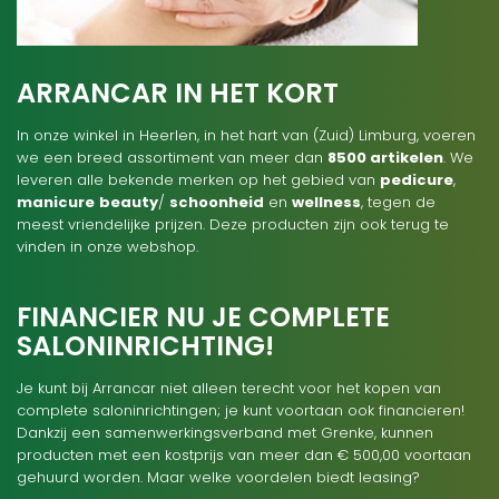
ARRANCAR IN HET KORT
In onze winkel in Heerlen, in het hart van (Zuid) Limburg, voeren
we een breed assortiment van meer dan
8500 artikelen
. We
leveren alle bekende merken op het gebied van
pedicure
,
manicure
beauty
/
schoonheid
en
wellness
, tegen de
meest vriendelijke prijzen. Deze producten zijn ook terug te
vinden in onze webshop.
FINANCIER NU JE COMPLETE
SALONINRICHTING!
Je kunt bij Arrancar niet alleen terecht voor het kopen van
complete saloninrichtingen; je kunt voortaan ook financieren!
Dankzij een samenwerkingsverband met Grenke, kunnen
producten met een kostprijs van meer dan € 500,00 voortaan
gehuurd worden. Maar welke voordelen biedt leasing?