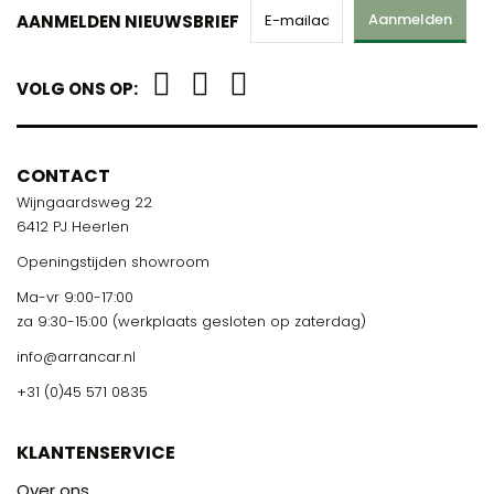
Aanmelden
AANMELDEN NIEUWSBRIEF
VOLG ONS OP:
CONTACT
Wijngaardsweg 22
6412 PJ Heerlen
Openingstijden showroom
Ma-vr 9:00-17:00
za 9:30-15:00 (werkplaats gesloten op zaterdag)
info@arrancar.nl
+31 (0)45 571 0835
KLANTENSERVICE
Over ons