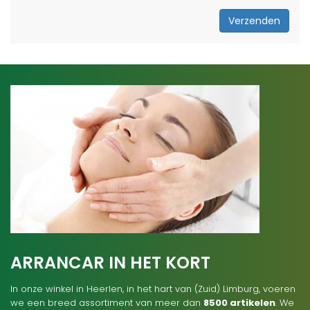
Verzenden
ARRANCAR IN HET KORT
In onze winkel in Heerlen, in het hart van (Zuid) Limburg, voeren
we een breed assortiment van meer dan
8500 artikelen
. We