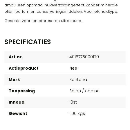
ampul een optimaal huidverzorgingeffect. Zonder minerale
oliën, parfum en conserveringsmiddelen. Voor elk huidtype.
Geschikt voor iontoforese en ultrasound.
SPECIFICATIES
Art.nr.
4015775000120
Actieproduct
Nee
Merk
Santana
Toepassing
Salon / cabine
Inhoud
10st
Gewicht
1.00 kgs