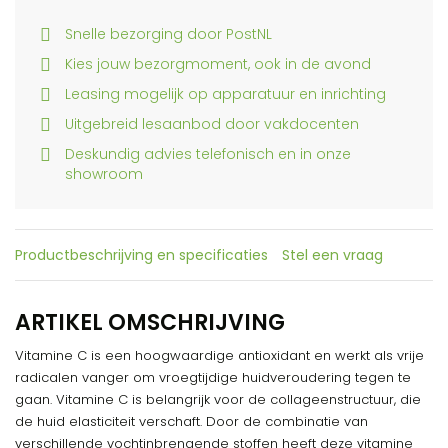
Snelle bezorging door PostNL
Kies jouw bezorgmoment, ook in de avond
Leasing mogelijk op apparatuur en inrichting
Uitgebreid lesaanbod door vakdocenten
Deskundig advies telefonisch en in onze
showroom
Productbeschrijving en specificaties
Stel een vraag
ARTIKEL OMSCHRIJVING
Vitamine C is een hoogwaardige antioxidant en werkt als vrije
radicalen vanger om vroegtijdige huidveroudering tegen te
gaan. Vitamine C is belangrijk voor de collageenstructuur, die
de huid elasticiteit verschaft. Door de combinatie van
verschillende vochtinbrengende stoffen heeft deze vitamine