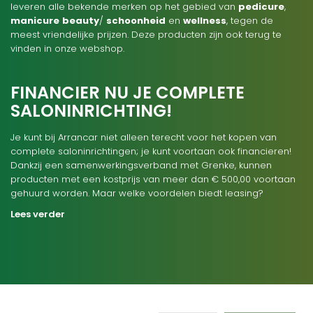
leveren alle bekende merken op het gebied van
pedicure
,
manicure
beauty
/
schoonheid
en
wellness
, tegen de
meest vriendelijke prijzen. Deze producten zijn ook terug te
vinden in onze webshop.
FINANCIER NU JE COMPLETE
SALONINRICHTING!
Je kunt bij Arrancar niet alleen terecht voor het kopen van
complete saloninrichtingen; je kunt voortaan ook financieren!
Dankzij een samenwerkingsverband met Grenke, kunnen
producten met een kostprijs van meer dan € 500,00 voortaan
gehuurd worden. Maar welke voordelen biedt leasing?
Lees verder