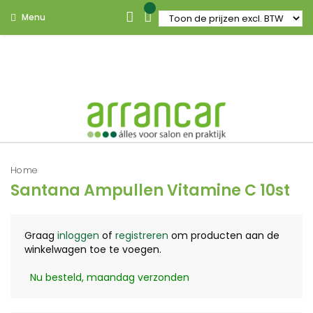
Menu
Home
Santana Ampullen Vitamine C 10st
Graag
inloggen
of
registreren
om producten aan de
winkelwagen toe te voegen.
Nu besteld, maandag verzonden