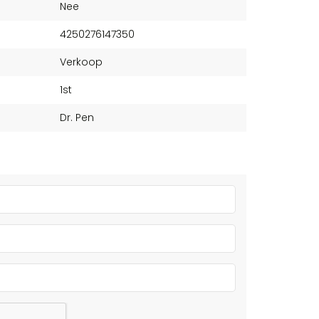
Nee
4250276147350
Verkoop
1st
Dr. Pen