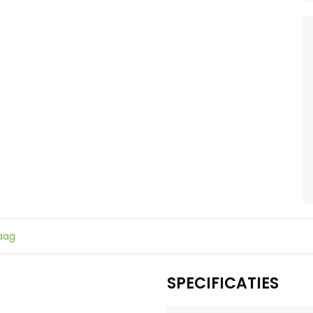
raag
SPECIFICATIES