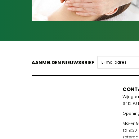
AANMELDEN NIEUWSBRIEF
CONT
Wijnga
6412 PJ
Opening
Ma-vr 9:
za 9:30
zaterda