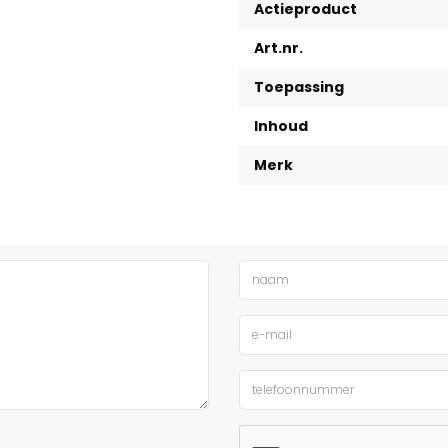
Actieproduct
Art.nr.
Toepassing
Inhoud
Merk