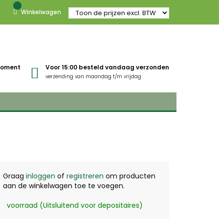
Winkelwagen
gmoment
Voor 15:00 besteld vandaag verzonden
verzending van maandag t/m vrijdag
Graag
inloggen
of
registreren
om producten
aan de winkelwagen toe te voegen.
voorraad (Uitsluitend voor depositaires)