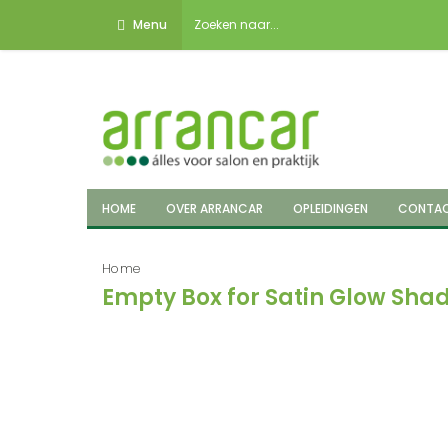
Menu
HOME
OVER ARRANCAR
OPLEIDINGEN
CONTA
Home
Empty Box for Satin Glow Sha