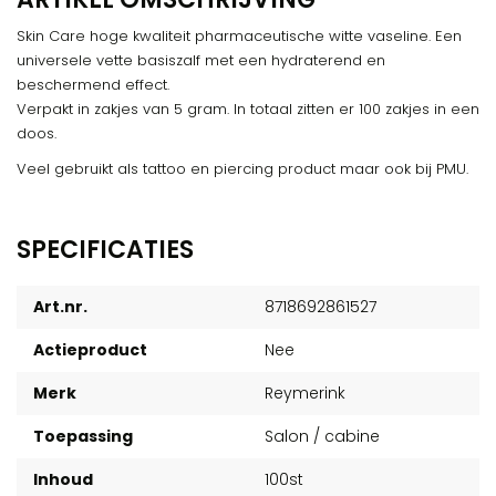
Skin Care hoge kwaliteit pharmaceutische witte vaseline. Een
universele vette basiszalf met een hydraterend en
beschermend effect.
Verpakt in zakjes van 5 gram. In totaal zitten er 100 zakjes in een
doos.
Veel gebruikt als tattoo en piercing product maar ook bij PMU.
SPECIFICATIES
Art.nr.
8718692861527
Actieproduct
Nee
Merk
Reymerink
Toepassing
Salon / cabine
Inhoud
100st