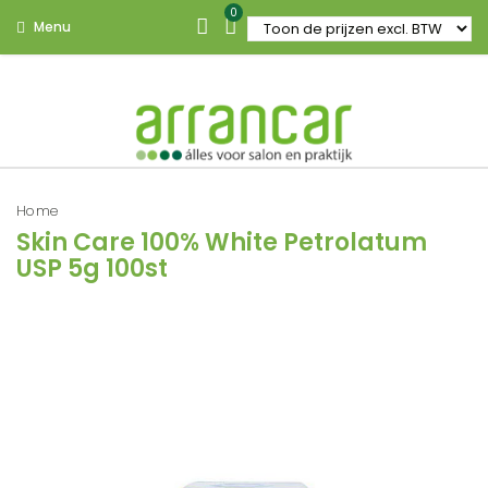
0
Menu
Home
Skin Care 100% White Petrolatum
USP 5g 100st