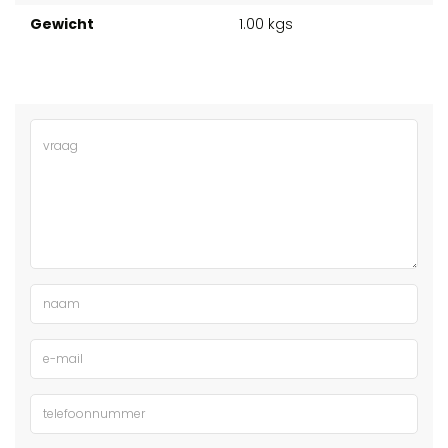
Gewicht
1.00 kgs