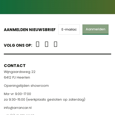
Aanmelden
AANMELDEN NIEUWSBRIEF
VOLG ONS OP:
CONTACT
Wijngaardsweg 22
6412 PJ Heerlen
Openingstijden showroom
Ma-vr 9:00-17:00
za 9:30-15:00 (werkplaats gesloten op zaterdag)
info@arrancar.nl