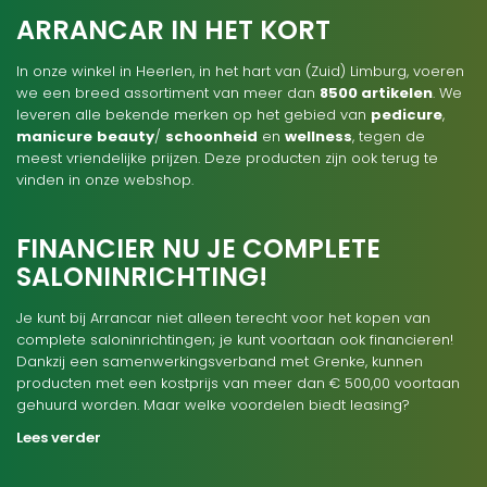
ARRANCAR IN HET KORT
In onze winkel in Heerlen, in het hart van (Zuid) Limburg, voeren
we een breed assortiment van meer dan
8500 artikelen
. We
leveren alle bekende merken op het gebied van
pedicure
,
manicure
beauty
/
schoonheid
en
wellness
, tegen de
meest vriendelijke prijzen. Deze producten zijn ook terug te
vinden in onze webshop.
FINANCIER NU JE COMPLETE
SALONINRICHTING!
Je kunt bij Arrancar niet alleen terecht voor het kopen van
complete saloninrichtingen; je kunt voortaan ook financieren!
Dankzij een samenwerkingsverband met Grenke, kunnen
producten met een kostprijs van meer dan € 500,00 voortaan
gehuurd worden. Maar welke voordelen biedt leasing?
Lees verder