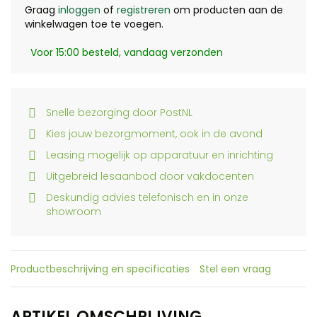
Graag
inloggen
of
registreren
om producten aan de
winkelwagen toe te voegen.
Voor 15:00 besteld, vandaag verzonden
Snelle bezorging door PostNL
Kies jouw bezorgmoment, ook in de avond
Leasing mogelijk op apparatuur en inrichting
Uitgebreid lesaanbod door vakdocenten
Deskundig advies telefonisch en in onze
showroom
Productbeschrijving en specificaties
Stel een vraag
ARTIKEL OMSCHRIJVING