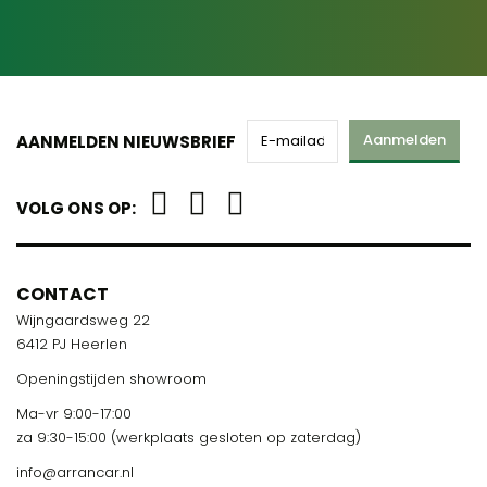
Aanmelden
AANMELDEN NIEUWSBRIEF
VOLG ONS OP:
CONTACT
Wijngaardsweg 22
6412 PJ Heerlen
Openingstijden showroom
Ma-vr 9:00-17:00
za 9:30-15:00 (werkplaats gesloten op zaterdag)
info@arrancar.nl