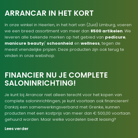
ARRANCAR IN HET KORT
In onze winkel in Heerlen, in het hart van (Zuid) Limburg, voeren
we een breed assortiment van meer dan
8500 artikelen
. We
leveren alle bekende merken op het gebied van
pedicure
,
manicure
beauty
/
schoonheid
en
wellness
, tegen de
meest vriendelijke prijzen. Deze producten zijn ook terug te
vinden in onze webshop.
FINANCIER NU JE COMPLETE
SALONINRICHTING!
Je kunt bij Arrancar niet alleen terecht voor het kopen van
complete saloninrichtingen; je kunt voortaan ook financieren!
Dankzij een samenwerkingsverband met Grenke, kunnen
producten met een kostprijs van meer dan € 500,00 voortaan
gehuurd worden. Maar welke voordelen biedt leasing?
Lees verder