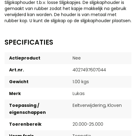
Slijpkaphouder t.b.v. losse Slijpkapjes. De slijpkaphouder is
gemaakt van rubber zodat het kapje makkelijk na gebruik
verwijderd kan worden. De houder is van metaal met
rubber kop. U kunt de slijpkap op de slijpkaphouder plaatsen.
SPECIFICATIES
Actieproduct
Nee
Art.nr.
4027497607044
Gewicht
1.00 kgs
Merk
Lukas
Toepassing /
Eeltverwijdering, Kloven
eigenschappen
Toerenbereik
20.000-25.000
Vorm frais
Tonnetje