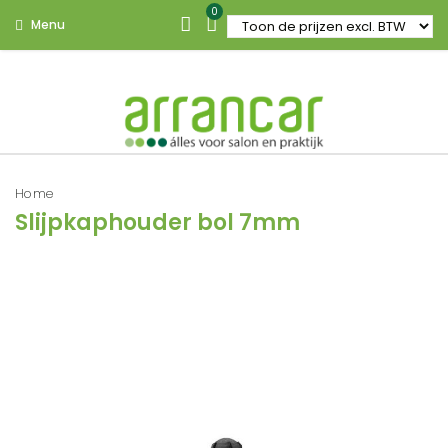
0
Menu
Home
Slijpkaphouder bol 7mm