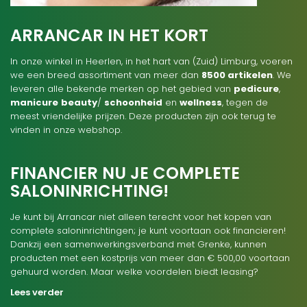
ARRANCAR IN HET KORT
In onze winkel in Heerlen, in het hart van (Zuid) Limburg, voeren
we een breed assortiment van meer dan
8500 artikelen
. We
leveren alle bekende merken op het gebied van
pedicure
,
manicure
beauty
/
schoonheid
en
wellness
, tegen de
meest vriendelijke prijzen. Deze producten zijn ook terug te
vinden in onze webshop.
FINANCIER NU JE COMPLETE
SALONINRICHTING!
Je kunt bij Arrancar niet alleen terecht voor het kopen van
complete saloninrichtingen; je kunt voortaan ook financieren!
Dankzij een samenwerkingsverband met Grenke, kunnen
producten met een kostprijs van meer dan € 500,00 voortaan
gehuurd worden. Maar welke voordelen biedt leasing?
Lees verder