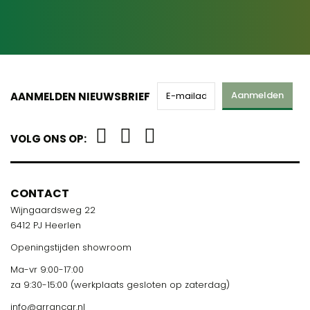
Aanmelden
AANMELDEN NIEUWSBRIEF
VOLG ONS OP:
CONTACT
Wijngaardsweg 22
6412 PJ Heerlen
Openingstijden showroom
Ma-vr 9:00-17:00
za 9:30-15:00 (werkplaats gesloten op zaterdag)
info@arrancar.nl