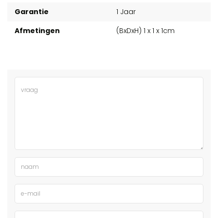
Garantie
1 Jaar
Afmetingen
(BxDxH) 1 x 1 x 1cm