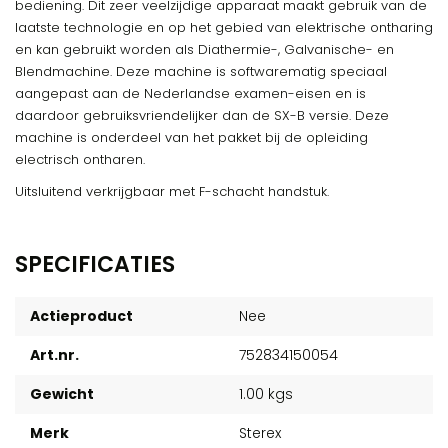
bediening. Dit zeer veelzijdige apparaat maakt gebruik van de
laatste technologie en op het gebied van elektrische ontharing
en kan gebruikt worden als Diathermie-, Galvanische- en
Blendmachine. Deze machine is softwarematig speciaal
aangepast aan de Nederlandse examen-eisen en is
daardoor gebruiksvriendelijker dan de SX-B versie. Deze
machine is onderdeel van het pakket bij de opleiding
electrisch ontharen.
Uitsluitend verkrijgbaar met F-schacht handstuk.
SPECIFICATIES
Actieproduct
Nee
Art.nr.
752834150054
Gewicht
1.00 kgs
Merk
Sterex