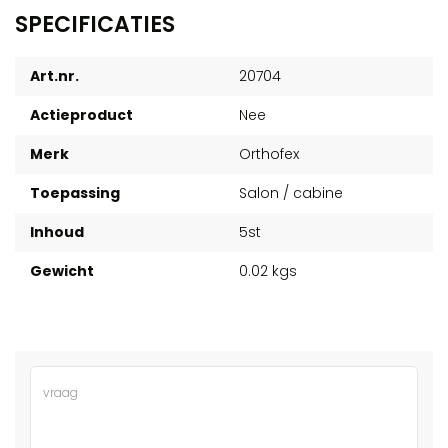
SPECIFICATIES
Art.nr.
20704
Actieproduct
Nee
Merk
Orthofex
Toepassing
Salon / cabine
Inhoud
5st
Gewicht
0.02 kgs