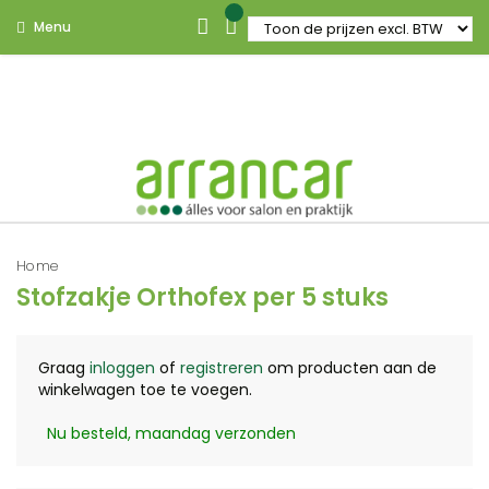
Menu
Home
Stofzakje Orthofex per 5 stuks
Graag
inloggen
of
registreren
om producten aan de
winkelwagen toe te voegen.
Nu besteld, maandag verzonden