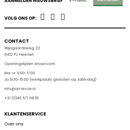
AANMELDEN NIEUWSBRIEF
VOLG ONS OP:
CONTACT
Wijngaardsweg 22
6412 PJ Heerlen
Openingstijden showroom
Ma-vr 9:00-17:00
za 9:30-15:00 (werkplaats gesloten op zaterdag)
info@arrancar.nl
+31 (0)45 571 0835
KLANTENSERVICE
Over ons