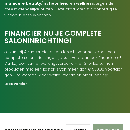
manicure
beauty
/
schoonheid
en
wellness
, tegen de
meest vriendelijke prijzen. Deze producten zijn ook terug te
vinden in onze webshop.
FINANCIER NU JE COMPLETE
SALONINRICHTING!
Je kunt bij Arrancar niet alleen terecht voor het kopen van
complete saloninrichtingen; je kunt voortaan ook financieren!
Dankzij een samenwerkingsverband met Grenke, kunnen
producten met een kostprijs van meer dan € 500,00 voortaan
gehuurd worden. Maar welke voordelen biedt leasing?
Lees verder
Aanmelden