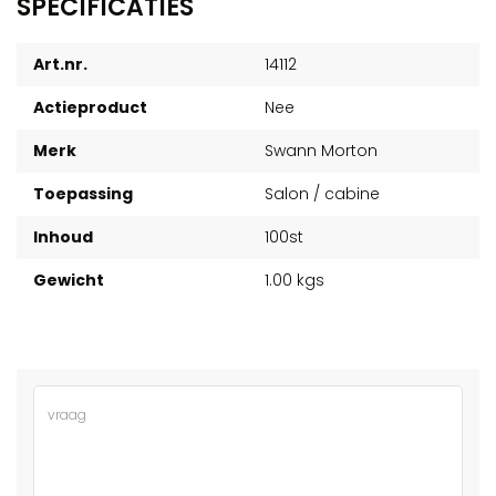
SPECIFICATIES
Art.nr.
14112
Actieproduct
Nee
Merk
Swann Morton
Toepassing
Salon / cabine
Inhoud
100st
Gewicht
1.00 kgs