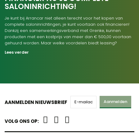
SALONINRICHTING!
Je kunt bij Arrancar niet alleen terecht voor het kopen van
complete saloninrichtingen; je kunt voortaan ook financieren!
Dankzij een samenwerkingsverband met Grenke, kunnen
producten met een kostprijs van meer dan € 500,00 voortaan
gehuurd worden. Maar welke voordelen biedt leasing?
Lees verder
Aanmelden
AANMELDEN NIEUWSBRIEF
VOLG ONS OP: