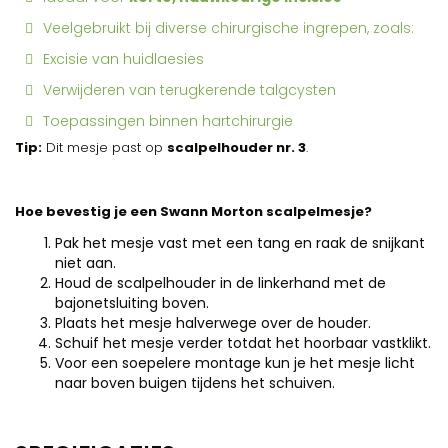
Veelgebruikt bij diverse chirurgische ingrepen, zoals:
Excisie van huidlaesies
Verwijderen van terugkerende talgcysten
Toepassingen binnen hartchirurgie
Tip:
Dit mesje past op
scalpelhouder nr. 3
.
Hoe bevestig je een Swann Morton scalpelmesje?
Pak het mesje vast met een tang en raak de snijkant
niet aan.
Houd de scalpelhouder in de linkerhand met de
bajonetsluiting boven.
Plaats het mesje halverwege over de houder.
Schuif het mesje verder totdat het hoorbaar vastklikt.
Voor een soepelere montage kun je het mesje licht
naar boven buigen tijdens het schuiven.