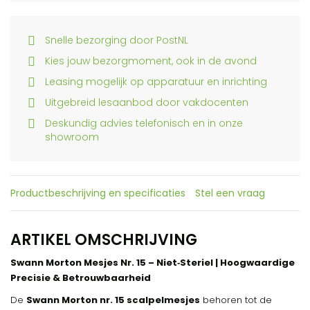
Snelle bezorging door PostNL
Kies jouw bezorgmoment, ook in de avond
Leasing mogelijk op apparatuur en inrichting
Uitgebreid lesaanbod door vakdocenten
Deskundig advies telefonisch en in onze
showroom
Productbeschrijving en specificaties
Stel een vraag
ARTIKEL OMSCHRIJVING
Swann Morton Mesjes Nr. 15 – Niet‑Steriel | Hoogwaardige
Precisie & Betrouwbaarheid
De
Swann Morton nr. 15 scalpelmesjes
behoren tot de