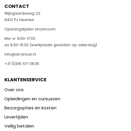
CONTACT
Wijngaardsweg 22
6412 PJ Heerlen
Openingstijden showroom
Ma-vr 9:00-17:00
za 9:30-15:00 (werkplaats gesloten op zaterdag)
info@arrancar.nl
+31 (0)45 571 0835
KLANTENSERVICE
Over ons
Opleidingen en cursussen
Bezorgopties en kosten
Levertijden
Veilig betalen