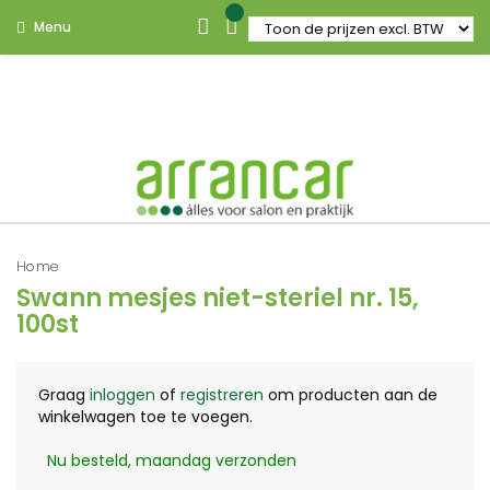
Menu
Home
Swann mesjes niet-steriel nr. 15,
100st
Graag
inloggen
of
registreren
om producten aan de
winkelwagen toe te voegen.
Nu besteld, maandag verzonden